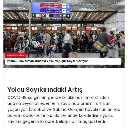
EĞİTİM
MAGAZİN
SAĞLIK
YAŞAM
Yolcu Sayılarındaki Artış
COVID-19 salgınının geride bırakılmasının ardından
uçakla seyahat edenlerin sayısında önemli artışlar
yaşanıyor. İstanbul ve Sabiha Gökçen havalimanlarında
bu yılın ocak-temmuz döneminde kaydedilen yolcu
sayıları geçen yıla göre belirgin bir artış gösterdi.