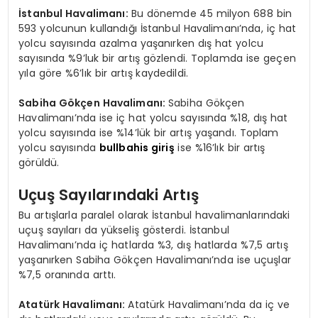
İstanbul Havalimanı:
Bu dönemde 45 milyon 688 bin
593 yolcunun kullandığı İstanbul Havalimanı’nda, iç hat
yolcu sayısında azalma yaşanırken dış hat yolcu
sayısında %9’luk bir artış gözlendi. Toplamda ise geçen
yıla göre %6’lık bir artış kaydedildi.
Sabiha Gökçen Havalimanı:
Sabiha Gökçen
Havalimanı’nda ise iç hat yolcu sayısında %18, dış hat
yolcu sayısında ise %14’lük bir artış yaşandı. Toplam
yolcu sayısında
bullbahis giriş
ise %16’lık bir artış
görüldü.
Uçuş Sayılarındaki Artış
Bu artışlarla paralel olarak İstanbul havalimanlarındaki
uçuş sayıları da yükseliş gösterdi. İstanbul
Havalimanı’nda iç hatlarda %3, dış hatlarda %7,5 artış
yaşanırken Sabiha Gökçen Havalimanı’nda ise uçuşlar
%7,5 oranında arttı.
Atatürk Havalimanı:
Atatürk Havalimanı’nda da iç ve