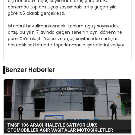
dış hatlardaki uçuş sayılarında artış görüldü. Bu
dönemde toplam uçuş sayısındaki artış geçen yıla
göre %5 olarak gerçekleşti.
İstanbul havalimanlarındaki toplam uçuş sayısındaki
artış, bu yılın 7 ayında geçen senenin aynı dönemine
göre %5’e ulaştı. Yolcu ve uçuş sayılarındaki artışlar,
havacılık sektöründe toparlanmanın işaretlerini veriyor.
Benzer Haberler