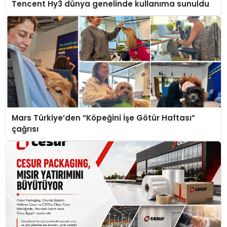
Tencent Hy3 dünya genelinde kullanıma sunuldu
Mars Türkiye’den “Köpeğini İşe Götür Haftası”
çağrısı