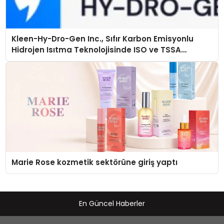
Kleen-Hy-Dro-Gen Inc., Sıfır Karbon Emisyonlu
Hidrojen Isıtma Teknolojisinde ISO ve TSSA
Düzenleyici Onaylarını Aldı
Marie Rose kozmetik sektörüne giriş yaptı
En Güncel Haberler