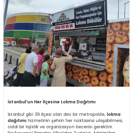
EĞİTİM
MAGAZİN
SAĞLIK
YAŞAM
İstanbul’un Her İlçesine Lokma Dağıtımı
İstanbul gibi 39 ilçesi olan dev bir metropolde,
lokma
dağıtımı
hizmetinin şehrin her noktasına ulaşabilmesi,
ciddi bir lojistik ve organizasyon becerisi gerektirir.