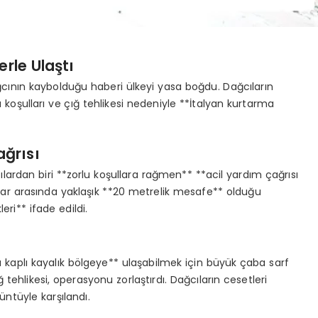
erle Ulaştı
cının kaybolduğu haberi ülkeyi yasa boğdu. Dağcıların
koşulları ve çığ tehlikesi nedeniyle **İtalyan kurtarma
ağrısı
ardan biri **zorlu koşullara rağmen** **acil yardım çağrısı
alar arasında yaklaşık **20 metrelik mesafe** olduğu
leri** ifade edildi.
a kaplı kayalık bölgeye** ulaşabilmek için büyük çaba sarf
ğ tehlikesi, operasyonu zorlaştırdı. Dağcıların cesetleri
ntüyle karşılandı.