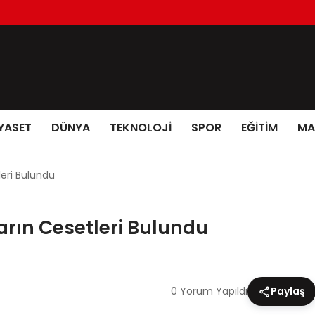
YASET
DÜNYA
TEKNOLOJİ
SPOR
EĞİTİM
MA
leri Bulundu
arın Cesetleri Bulundu
0 Yorum Yapıldı
Paylaş