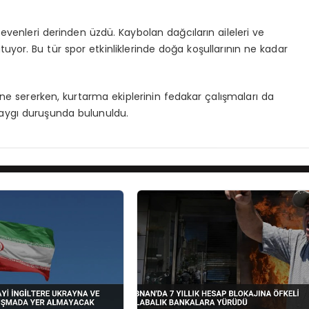
sevenleri derinden üzdü. Kaybolan dağcıların aileleri ve
utuyor. Bu tür spor etkinliklerinde doğa koşullarının ne kadar
nüne sererken, kurtarma ekiplerinin fedakar çalışmaları da
r saygı duruşunda bulunuldu.