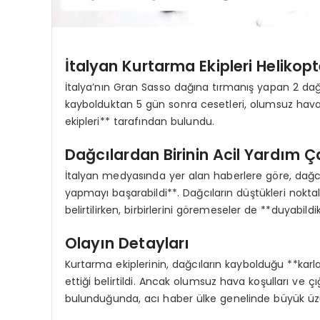
İtalyan Kurtarma Ekipleri Helikopt
İtalya’nın Gran Sasso dağına tırmanış yapan 2 dağ
kaybolduktan 5 gün sonra cesetleri, olumsuz hava 
ekipleri** tarafından bulundu.
Dağcılardan Birinin Acil Yardım Ç
İtalyan medyasında yer alan haberlere göre, dağcıl
yapmayı başarabildi**. Dağcıların düştükleri nokt
belirtilirken, birbirlerini göremeseler de **duyabildik
Olayın Detayları
Kurtarma ekiplerinin, dağcıların kaybolduğu **karl
ettiği belirtildi. Ancak olumsuz hava koşulları ve çı
bulunduğunda, acı haber ülke genelinde büyük üzü