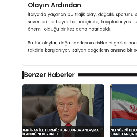
Olayın Ardından
İtalya’da yaşanan bu trajik olay, dağcılık sporunu 
sevenleri ise büyük bir acı içinde, kayıplarını yas t
önemli olduğu bir kez daha hatırlatıldı.
Bu tür olaylar, doğa sporlarının risklerini gözler ö
takdirle karşılanıyor. İtalyan dağcıların anısına bi
Benzer Haberler