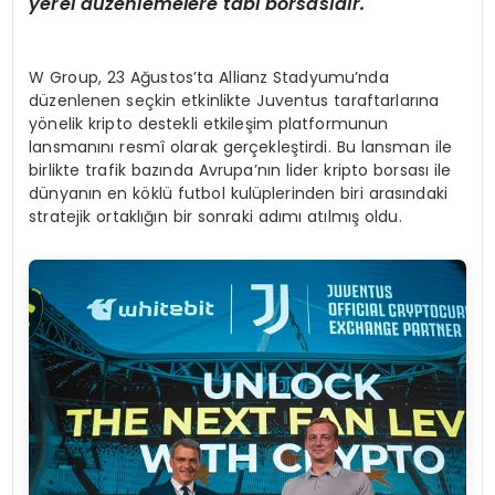
yerel düzenlemelere tabi borsasıdır.
W Group, 23 Ağustos’ta Allianz Stadyumu’nda
düzenlenen seçkin etkinlikte Juventus taraftarlarına
yönelik kripto destekli etkileşim platformunun
lansmanını resmî olarak gerçekleştirdi. Bu lansman ile
birlikte trafik bazında Avrupa’nın lider kripto borsası ile
dünyanın en köklü futbol kulüplerinden biri arasındaki
stratejik ortaklığın bir sonraki adımı atılmış oldu.