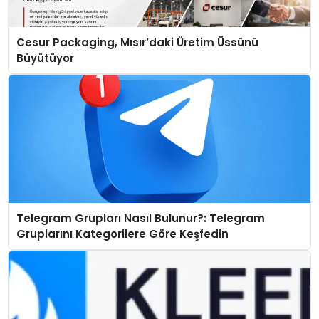
Cesur Packaging, Mısır’daki Üretim Üssünü
Büyütüyor
Telegram Grupları Nasıl Bulunur?: Telegram
Gruplarını Kategorilere Göre Keşfedin