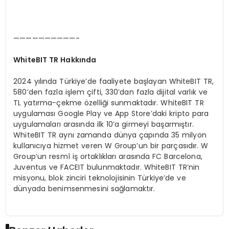
——————————-
WhiteBIT TR Hakkında
2024 yılında Türkiye’de faaliyete başlayan WhiteBIT TR,
580’den fazla işlem çifti, 330’dan fazla dijital varlık ve
TL yatırma-çekme özelliği sunmaktadır. WhiteBIT TR
uygulaması Google Play ve App Store’daki kripto para
uygulamaları arasında ilk 10’a girmeyi başarmıştır.
WhiteBIT TR aynı zamanda dünya çapında 35 milyon
kullanıcıya hizmet veren W Group’un bir parçasıdır. W
Group’un resmî iş ortaklıkları arasında FC Barcelona,
Juventus ve FACEIT bulunmaktadır. WhiteBIT TR’nin
misyonu, blok zinciri teknolojisinin Türkiye’de ve
dünyada benimsenmesini sağlamaktır.