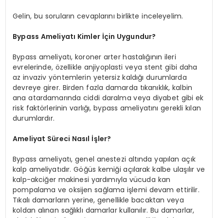
Gelin, bu soruların cevaplarını birlikte inceleyelim.
Bypass Ameliyatı
Kimler İçin Uygundur?
Bypass ameliyatı, koroner arter hastalığının ileri
evrelerinde, özellikle anjiyoplasti veya stent gibi daha
az invaziv yöntemlerin yetersiz kaldığı durumlarda
devreye girer. Birden fazla damarda tıkanıklık, kalbin
ana atardamarında ciddi daralma veya diyabet gibi ek
risk faktörlerinin varlığı, bypass ameliyatını gerekli kılan
durumlardır.
Ameliyat Süreci Nasıl İşler?
Bypass ameliyatı, genel anestezi altında yapılan açık
kalp ameliyatıdır. Göğüs kemiği açılarak kalbe ulaşılır ve
kalp-akciğer makinesi yardımıyla vücuda kan
pompalama ve oksijen sağlama işlemi devam ettirilir.
Tıkalı damarların yerine, genellikle bacaktan veya
koldan alınan sağlıklı damarlar kullanılır. Bu damarlar,