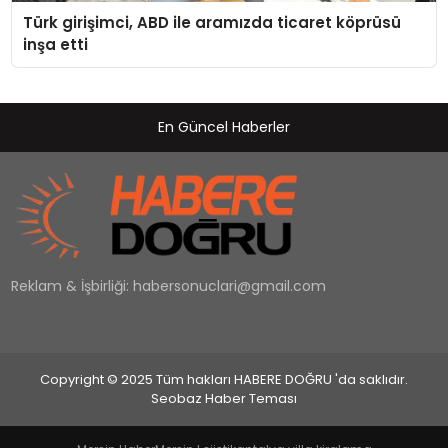
Türk girişimci, ABD ile aramızda ticaret köprüsü
inşa etti
En Güncel Haberler
Reklam & İşbirliği:
habersonuclari@gmail.com
Copyright © 2025 Tüm hakları HABERE DOĞRU 'da saklıdır.
Seobaz Haber Teması