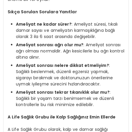
Sıkça Sorulan Sorulara Yanıtlar
Ameliyat ne kadar sürer?
: Ameliyat süresi, tıkalı
damar sayısı ve ameliyatın karmaşıklığına bağlı
olarak 3 ila 6 saat arasında değişebilir.
Ameliyat sonrası ağrı olur mu?
: Ameliyat sonrası
ağrı olması normaldir. Ağrı kesicilerle bu ağrı kontrol
altına alınır.
Ameliyat sonrası nelere dikkat etmeliyim?
:
Sağlıklı beslenmek, düzenli egzersiz yapmak,
sigarayı bırakmak ve doktorunuzun önerilerine
uymak iyileşme sürecini hızlandıracaktır.
Ameliyat sonrası tekrar tıkanıklık olur mu?
:
Sağlıklı bir yaşam tarzı benimsemek ve düzenli
kontrollerle bu risk minimize edilebilir.
A Life Sağlık Grubu ile Kalp Sağlığınız Emin Ellerde
A Life Sağlık Grubu olarak, kalp ve damar sağlığı