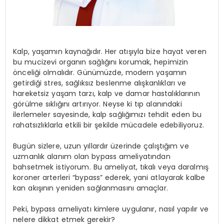
Kalp, yaşamın kaynağıdır. Her atışıyla bize hayat veren
bu mucizevi organın sağlığını korumak, hepimizin
önceliği olmalıdır. Günümüzde, modern yaşamın
getirdiği stres, sağlıksız beslenme alışkanlıkları ve
hareketsiz yaşam tarzı, kalp ve damar hastalıklarının
görülme sıklığını artırıyor. Neyse ki tıp alanındaki
ilerlemeler sayesinde, kalp sağlığımızı tehdit eden bu
rahatsızlıklarla etkili bir şekilde mücadele edebiliyoruz.
Bugün sizlere, uzun yıllardır üzerinde çalıştığım ve
uzmanlık alanım olan bypass ameliyatından
bahsetmek istiyorum. Bu ameliyat, tıkalı veya daralmış
koroner arterleri “bypass” ederek, yani atlayarak kalbe
kan akışının yeniden sağlanmasını amaçlar.
Peki, bypass ameliyatı kimlere uygulanır, nasıl yapılır ve
nelere dikkat etmek gerekir?