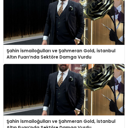
Şahin İsmailoğulları ve Şahmeran Gold, İstanbul
Altın Fuarı’nda Sektöre Damga Vurdu
Şahin İsmailoğulları ve Şahmeran Gold, İstanbul
Altın Fuarı’nda Sektöre Damga Vurdu