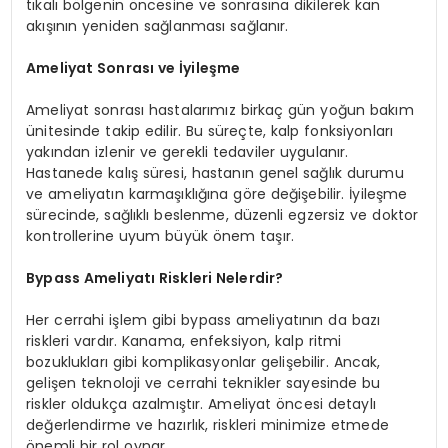
tıkalı bölgenin öncesine ve sonrasına dikilerek kan
akışının yeniden sağlanması sağlanır.
Ameliyat Sonrası ve İyileşme
Ameliyat sonrası hastalarımız birkaç gün yoğun bakım
ünitesinde takip edilir. Bu süreçte, kalp fonksiyonları
yakından izlenir ve gerekli tedaviler uygulanır.
Hastanede kalış süresi, hastanın genel sağlık durumu
ve ameliyatın karmaşıklığına göre değişebilir. İyileşme
sürecinde, sağlıklı beslenme, düzenli egzersiz ve doktor
kontrollerine uyum büyük önem taşır.
Bypass Ameliyatı Riskleri Nelerdir?
Her cerrahi işlem gibi bypass ameliyatının da bazı
riskleri vardır. Kanama, enfeksiyon, kalp ritmi
bozuklukları gibi komplikasyonlar gelişebilir. Ancak,
gelişen teknoloji ve cerrahi teknikler sayesinde bu
riskler oldukça azalmıştır. Ameliyat öncesi detaylı
değerlendirme ve hazırlık, riskleri minimize etmede
önemli bir rol oynar.