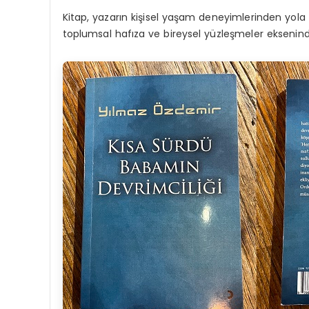
Kitap, yazarın kişisel yaşam deneyimlerinden yola çı
toplumsal hafıza ve bireysel yüzleşmeler eksenind