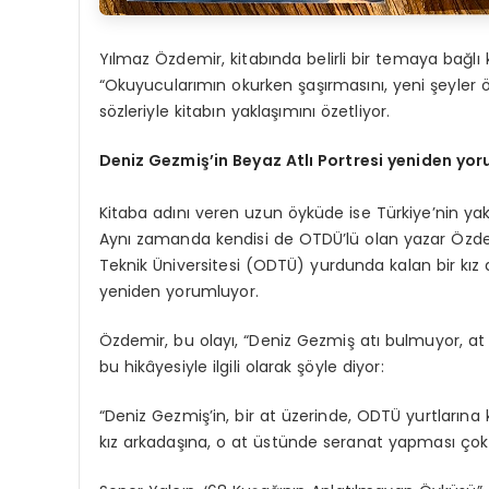
Yılmaz Özdemir, kitabında belirli bir temaya bağlı
“Okuyucularımın okurken şaşırmasını, yeni şeyle
sözleriyle kitabın yaklaşımını özetliyor.
Deniz Gezmiş’in Beyaz Atlı Portresi yeniden yo
Kitaba adını veren uzun öyküde ise Türkiye’nin yakın 
Aynı zamanda kendisi de OTDÜ’lü olan yazar Özde
Teknik Üniversitesi (ODTÜ) yurdunda kalan bir kız 
yeniden yorumluyor.
Özdemir, bu olayı, “Deniz Gezmiş atı bulmuyor, at 
bu hikâyesiyle ilgili olarak şöyle diyor:
“Deniz Gezmiş’in, bir at üzerinde, ODTÜ yurtların
kız arkadaşına, o at üstünde seranat yapması çok y