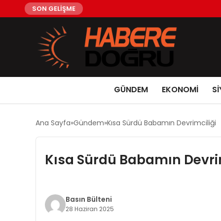
SON GELİŞME
GÜNDEM
EKONOMİ
Sİ
Ana Sayfa
Gündem
Kısa Sürdü Babamın Devrimciliği
Kısa Sürdü Babamın Devrim
Basın Bülteni
28 Haziran 2025