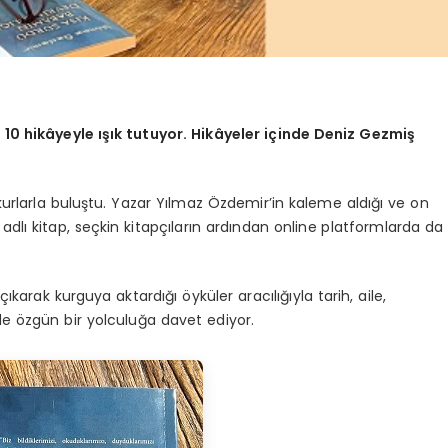
 10 hikâyeyle ışık tutuyor.
Hikâyeler içinde Deniz Gezmiş
okurlarla buluştu. Yazar Yılmaz Özdemir’in kaleme aldığı ve on
dlı kitap, seçkin kitapçıların ardından online platformlarda da
karak kurguya aktardığı öyküler aracılığıyla tarih, aile,
e özgün bir yolculuğa davet ediyor.