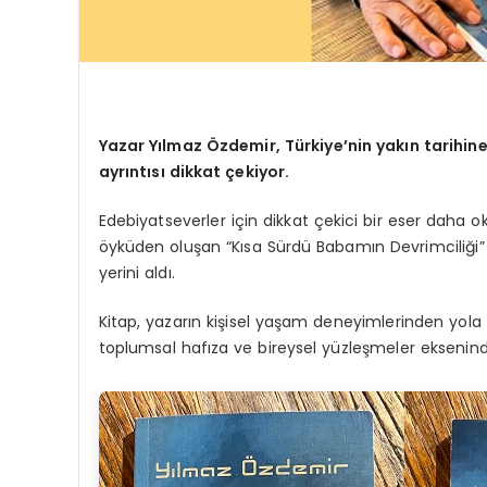
Yazar Yılmaz Özdemir, Türkiye’nin yakın tarihine
ayrıntısı dikkat çekiyor.
Edebiyatseverler için dikkat çekici bir eser daha 
öyküden oluşan “Kısa Sürdü Babamın Devrimciliği” a
yerini aldı.
Kitap, yazarın kişisel yaşam deneyimlerinden yola çı
toplumsal hafıza ve bireysel yüzleşmeler eksenind