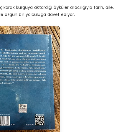
karak kurguya aktardığı öyküler aracılığıyla tarih, aile,
e özgün bir yolculuğa davet ediyor.