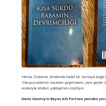
Yılmaz Özdemir, kitabında belirli bir temaya bağlı
“Okuyucularımın okurken şaşırmasını, yeni şeyle
sözleriyle kitabın yaklaşımını özetliyor.
Deniz Gezmiş’in Beyaz Atlı Portresi yeniden yo