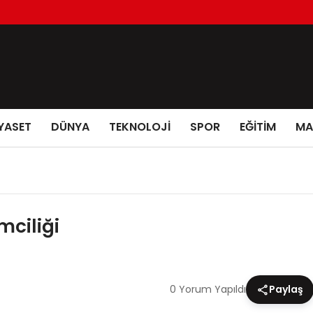
YASET
DÜNYA
TEKNOLOJİ
SPOR
EĞİTİM
MA
ciliği
0 Yorum Yapıldı
Paylaş