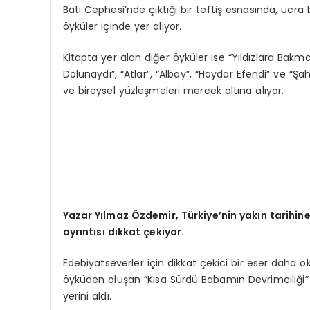
Batı Cephesi’nde çıktığı bir teftiş esnasında, ücra 
öyküler içinde yer alıyor.
Kitapta yer alan diğer öyküler ise “Yıldızlara Bakm
Dolunaydı”, “Atlar”, “Albay”, “Haydar Efendi” ve “Şahi
ve bireysel yüzleşmeleri mercek altına alıyor.
Yazar Yılmaz Özdemir, Türkiye’nin yakın tarihine
ayrıntısı dikkat çekiyor.
Edebiyatseverler için dikkat çekici bir eser daha 
öyküden oluşan “Kısa Sürdü Babamın Devrimciliği” a
yerini aldı.