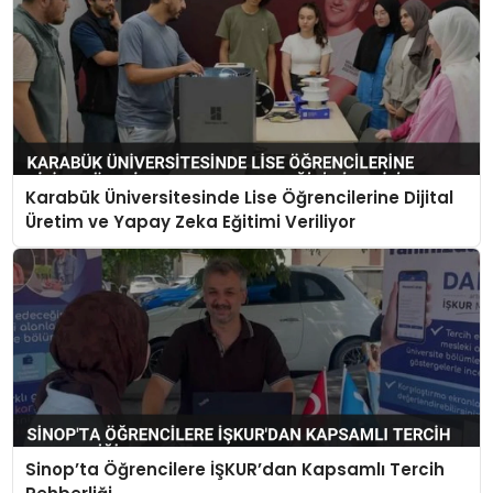
Karabük Üniversitesinde Lise Öğrencilerine Dijital
Üretim ve Yapay Zeka Eğitimi Veriliyor
Sinop’ta Öğrencilere İŞKUR’dan Kapsamlı Tercih