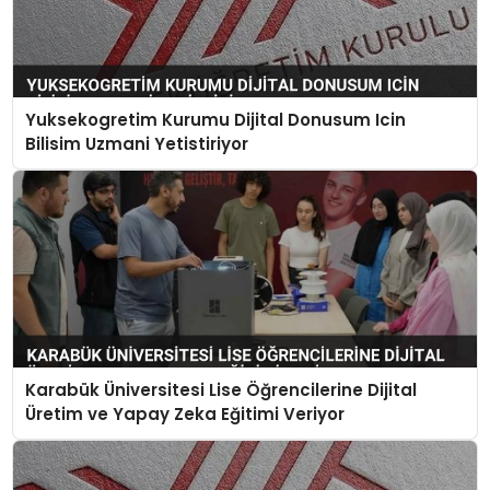
Yuksekogretim Kurumu Dijital Donusum Icin
Bilisim Uzmani Yetistiriyor
Karabük Üniversitesi Lise Öğrencilerine Dijital
Üretim ve Yapay Zeka Eğitimi Veriyor