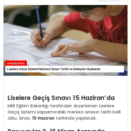
EĞİTİM
MAGAZİN
SAĞLIK
YAŞAM
Liselere Geçiş Sınavı 15 Haziran’da
Milli Eğitim Bakanlığı tarafından düzenlenen Liselere
Geçiş Sistemi kapsamındaki merkezi sınavın tarihi belli
oldu. Sınav,
15 Haziran
tarihinde yapılacak.