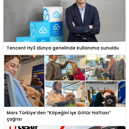
Tencent Hy3 dünya genelinde kullanıma sunuldu
Mars Türkiye’den “Köpeğini İşe Götür Haftası”
çağrısı