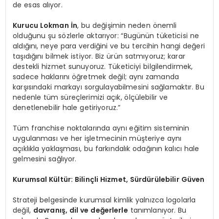
de esas alıyor.
Kurucu Lokman İn
, bu değişimin neden önemli
olduğunu şu sözlerle aktarıyor: “Bugünün tüketicisi ne
aldığını, neye para verdiğini ve bu tercihin hangi değeri
taşıdığını bilmek istiyor. Biz ürün satmıyoruz; karar
destekli hizmet sunuyoruz. Tüketiciyi bilgilendirmek,
sadece haklarını öğretmek değil; aynı zamanda
karşısındaki markayı sorgulayabilmesini sağlamaktır. Bu
nedenle tüm süreçlerimizi açık, ölçülebilir ve
denetlenebilir hale getiriyoruz.”
Tüm franchise noktalarında aynı eğitim sisteminin
uygulanması ve her işletmecinin müşteriye aynı
açıklıkla yaklaşması, bu farkındalık odağının kalıcı hale
gelmesini sağlıyor.
Kurumsal Kültür: Bilinçli Hizmet, Sürdürülebilir Güven
Strateji belgesinde kurumsal kimlik yalnızca logolarla
değil,
davranış, dil ve değerlerle
tanımlanıyor. Bu