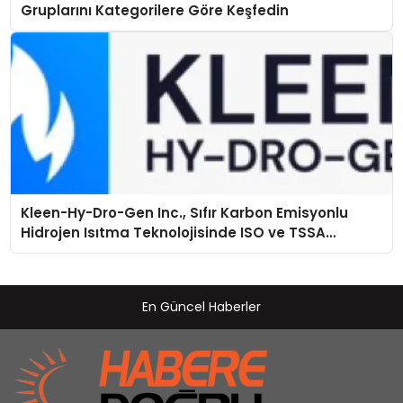
Gruplarını Kategorilere Göre Keşfedin
Kleen-Hy-Dro-Gen Inc., Sıfır Karbon Emisyonlu
Hidrojen Isıtma Teknolojisinde ISO ve TSSA
Düzenleyici Onaylarını Aldı
En Güncel Haberler