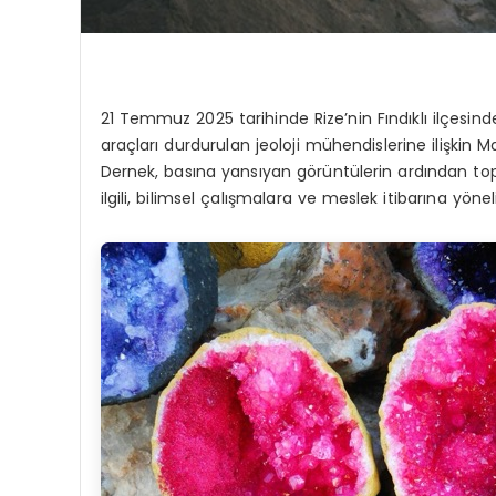
21 Temmuz 2025 tarihinde Rize’nin Fındıklı ilçesin
araçları durdurulan jeoloji mühendislerine ilişki
Dernek, basına yansıyan görüntülerin ardından to
ilgili, bilimsel çalışmalara ve meslek itibarına yöneli