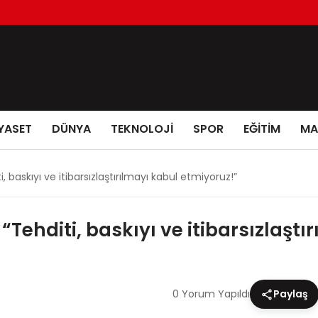
YASET
DÜNYA
TEKNOLOJİ
SPOR
EĞİTİM
MA
 baskıyı ve itibarsızlaştırılmayı kabul etmiyoruz!”
Tehditi, baskıyı ve itibarsızlaştı
0 Yorum Yapıldı
Paylaş