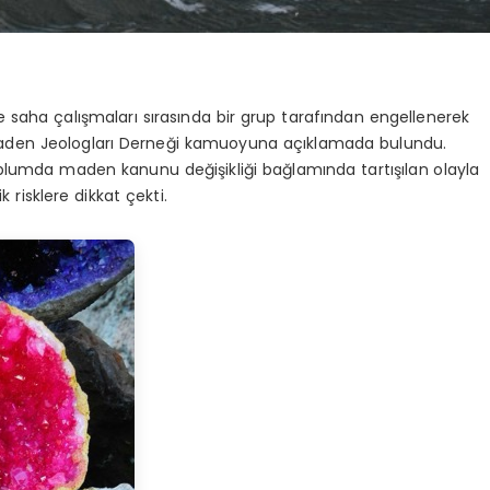
de saha çalışmaları sırasında bir grup tarafından engellenerek
n Maden Jeologları Derneği kamuoyuna açıklamada bulundu.
plumda maden kanunu değişikliği bağlamında tartışılan olayla
k risklere dikkat çekti.