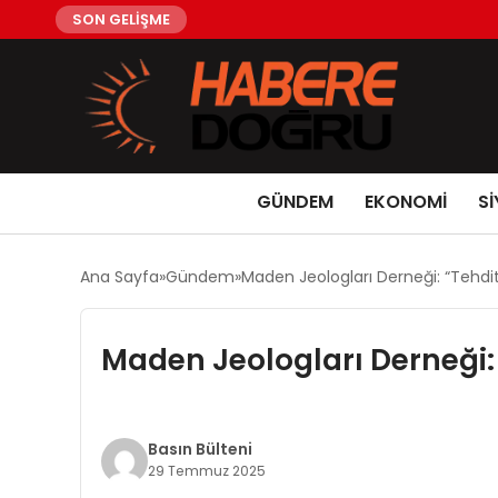
SON GELİŞME
GÜNDEM
EKONOMİ
Sİ
Ana Sayfa
Gündem
Maden Jeologları Derneği: “Tehditi,
Maden Jeologları Derneği: “
Basın Bülteni
29 Temmuz 2025