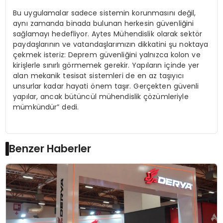
Bu uygulamalar sadece sistemin korunmasını değil,
aynı zamanda binada bulunan herkesin güvenliğini
sağlamayı hedefliyor. Aytes Mühendislik olarak sektör
paydaşlarının ve vatandaşlarımızın dikkatini şu noktaya
çekmek isteriz: Deprem güvenliğini yalnızca kolon ve
kirişlerle sınırlı görmemek gerekir. Yapıların içinde yer
alan mekanik tesisat sistemleri de en az taşıyıcı
unsurlar kadar hayati önem taşır. Gerçekten güvenli
yapılar, ancak bütüncül mühendislik çözümleriyle
mümkündür” dedi.
Benzer Haberler