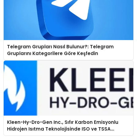
Telegram Grupları Nasıl Bulunur?: Telegram
Gruplarını Kategorilere Göre Keşfedin
Kleen-Hy-Dro-Gen Inc., Sıfır Karbon Emisyonlu
Hidrojen Isıtma Teknolojisinde ISO ve TSSA
Düzenleyici Onaylarını Aldı