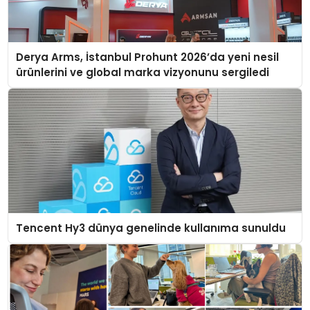
Derya Arms, İstanbul Prohunt 2026’da yeni nesil
ürünlerini ve global marka vizyonunu sergiledi
Tencent Hy3 dünya genelinde kullanıma sunuldu