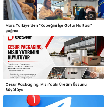
Mars Türkiye’den “Köpeğini İşe Götür Haftası”
çağrısı
Cesur Packaging, Mısır’daki Üretim Üssünü
Büyütüyor