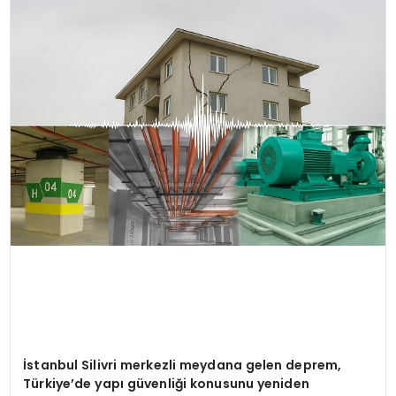
EĞİTİM
MAGAZİN
SAĞLIK
YAŞAM
İstanbul Silivri merkezli meydana gelen deprem,
Türkiye
’
de yapı güvenliği konusunu yeniden