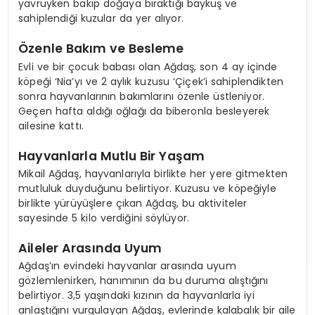
yavruyken bakıp doğaya bıraktığı baykuş ve
sahiplendiği kuzular da yer alıyor.
Özenle Bakım ve Besleme
Evli ve bir çocuk babası olan Ağdaş, son 4 ay içinde
köpeği ‘Nia’yı ve 2 aylık kuzusu ‘Çiçek’i sahiplendikten
sonra hayvanlarının bakımlarını özenle üstleniyor.
Geçen hafta aldığı oğlağı da biberonla besleyerek
ailesine kattı.
Hayvanlarla Mutlu Bir Yaşam
Mikail Ağdaş, hayvanlarıyla birlikte her yere gitmekten
mutluluk duyduğunu belirtiyor. Kuzusu ve köpeğiyle
birlikte yürüyüşlere çıkan Ağdaş, bu aktiviteler
sayesinde 5 kilo verdiğini söylüyor.
Aileler Arasında Uyum
Ağdaş’ın evindeki hayvanlar arasında uyum
gözlemlenirken, hanımının da bu duruma alıştığını
belirtiyor. 3,5 yaşındaki kızının da hayvanlarla iyi
anlaştığını vurgulayan Ağdaş, evlerinde kalabalık bir aile