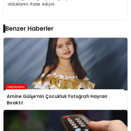
olduklarını ifade ediyor.
Benzer Haberler
Amine Gülşe’nin Çocukluk Fotoğrafı Hayran
Bıraktı!