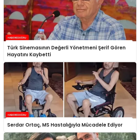
Türk Sinemasının Değerli Yönetmeni Şerif Gören
Hayatını Kaybetti
Serdar Ortaç, MS Hastalığıyla Mücadele Ediyor