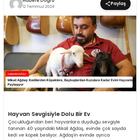
Habere Doğru
Paylaş
12 Temmuz 2024
EĞİTİM
MAGAZİN
SAĞLIK
YAŞAM
Hayvan Sevgisiyle Dolu Bir Ev
Çocukluğundan beri hayvanlara duyduğu sevgiyle
tanınan 40 yaşındaki Mikail Ağdaş, evinde çok sayıda
kedi ve köpek besliyor. Ağdaş’ın evinde ayrıca