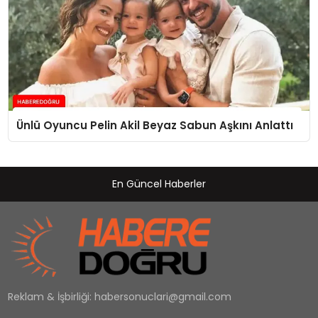
Ünlü Oyuncu Pelin Akil Beyaz Sabun Aşkını Anlattı
En Güncel Haberler
Reklam & İşbirliği:
habersonuclari@gmail.com