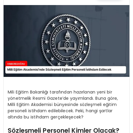
EĞİTİM
MAGAZİN
SAĞLIK
YAŞAM
Mili Eğitim Bakanlığı tarafından hazırlanan yeni bir
yönetmelik Resmi Gazete’de yayımlandı. Buna göre,
Milli Eğitim Akademisi bünyesinde sözleşmeli eğitim
personeli istihdam edilebilecek. Peki, hangi şartlar
altında bu istihdam gerçekleşecek?
Sözleşmeli Personel Kimler Olacak?