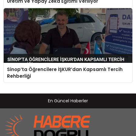
Üretim ve Yapay Zeka Eğitimi Veriliyor
Sinop’ta Öğrencilere İŞKUR’dan Kapsamlı Tercih
Rehberliği
En Güncel Haberler