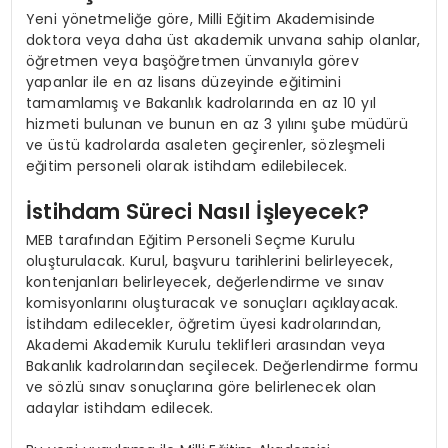
Yeni yönetmeliğe göre, Milli Eğitim Akademisinde
doktora veya daha üst akademik unvana sahip olanlar,
öğretmen veya başöğretmen ünvanıyla görev
yapanlar ile en az lisans düzeyinde eğitimini
tamamlamış ve Bakanlık kadrolarında en az 10 yıl
hizmeti bulunan ve bunun en az 3 yılını şube müdürü
ve üstü kadrolarda asaleten geçirenler, sözleşmeli
eğitim personeli olarak istihdam edilebilecek.
İstihdam Süreci Nasıl İşleyecek?
MEB tarafından Eğitim Personeli Seçme Kurulu
oluşturulacak. Kurul, başvuru tarihlerini belirleyecek,
kontenjanları belirleyecek, değerlendirme ve sınav
komisyonlarını oluşturacak ve sonuçları açıklayacak.
İstihdam edilecekler, öğretim üyesi kadrolarından,
Akademi Akademik Kurulu teklifleri arasından veya
Bakanlık kadrolarından seçilecek. Değerlendirme formu
ve sözlü sınav sonuçlarına göre belirlenecek olan
adaylar istihdam edilecek.