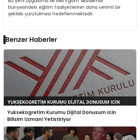
Bu yeni uygulama ile Milli Eğitim Akademisi
bünyesindeki eğitim faaliyetlerinin daha verimli bir
şekilde yürütülmesi hedeflenmektedir.
Benzer Haberler
Yuksekogretim Kurumu Dijital Donusum Icin
Bilisim Uzmani Yetistiriyor