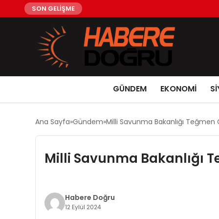
SON GELİŞME
GÜNDEM
EKONOMİ
Sİ
Ana Sayfa
Gündem
Milli Savunma Bakanlığı Teğmen 
Milli Savunma Bakanlığı T
Habere Doğru
12 Eylül 2024