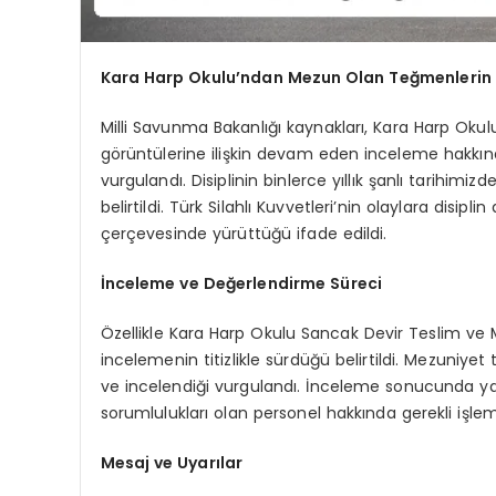
Kara Harp Okulu’ndan Mezun Olan Teğmenlerin 
Milli Savunma Bakanlığı kaynakları, Kara Harp Ok
görüntülerine ilişkin devam eden inceleme hakkında
vurgulandı. Disiplinin binlerce yıllık şanlı tarihim
belirtildi. Türk Silahlı Kuvvetleri’nin olaylara disip
çerçevesinde yürüttüğü ifade edildi.
İnceleme ve Değerlendirme Süreci
Özellikle Kara Harp Okulu Sancak Devir Teslim ve Me
incelemenin titizlikle sürdüğü belirtildi. Mezuniyet 
ve incelendiği vurgulandı. İnceleme sonucunda ya
sorumlulukları olan personel hakkında gerekli işleml
Mesaj ve Uyarılar