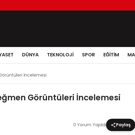
YASET
DÜNYA
TEKNOLOJİ
SPOR
EĞİTİM
MA
Görüntüleri İncelemesi
eğmen Görüntüleri İncelemesi
0 Yorum Yapıldı
Paylaş