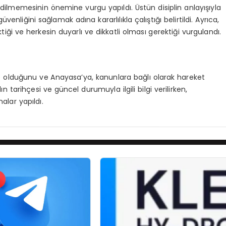
ilmemesinin önemine vurgu yapıldı. Üstün disiplin anlayışıyla
venliğini sağlamak adına kararlılıkla çalıştığı belirtildi. Ayrıca,
tiği ve herkesin duyarlı ve dikkatli olması gerektiği vurgulandı.
nde olduğunu ve Anayasa’ya, kanunlara bağlı olarak hareket
ın tarihçesi ve güncel durumuyla ilgili bilgi verilirken,
lar yapıldı.