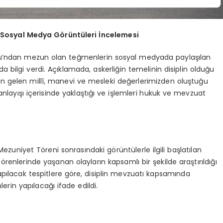
Sosyal Medya Görüntüleri İncelemesi
ulu’ndan mezun olan teğmenlerin sosyal medyada paylaşılan
 bilgi verdi. Açıklamada, askerliğin temelinin disiplin olduğu
izden gelen millî, manevi ve mesleki değerlerimizden oluştuğu
lin anlayışı içerisinde yaklaştığı ve işlemleri hukuk ve mevzuat
zuniyet Töreni sonrasındaki görüntülerle ilgili başlatılan
törenlerinde yaşanan olayların kapsamlı bir şekilde araştırıldığı
pılacak tespitlere göre, disiplin mevzuatı kapsamında
erin yapılacağı ifade edildi.