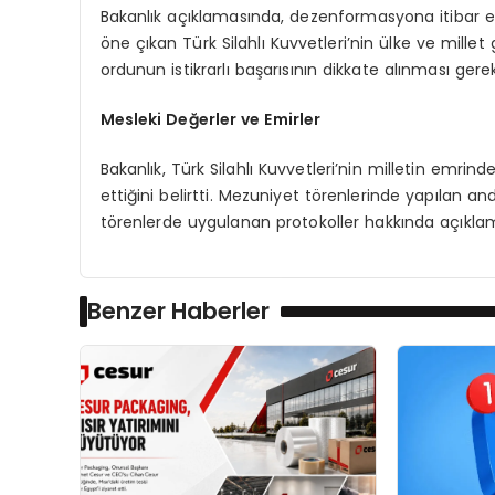
Bakanlık açıklamasında, dezenformasyona itibar ed
öne çıkan Türk Silahlı Kuvvetleri’nin ülke ve millet gü
ordunun istikrarlı başarısının dikkate alınması gerek
Mesleki Değerler ve Emirler
Bakanlık, Türk Silahlı Kuvvetleri’nin milletin emri
ettiğini belirtti. Mezuniyet törenlerinde yapılan and
törenlerde uygulanan protokoller hakkında açıklama
Benzer Haberler