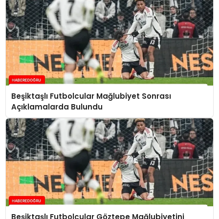
Beşiktaşlı Futbolcular Mağlubiyet Sonrası
Açıklamalarda Bulundu
Beşiktaşlı Futbolcular Göztepe Mağlubiyetini