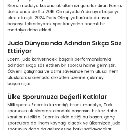
Bronz madalya kazanarak ülkemizi gururlandıran Ecem,
daha önce de Rio 2016 Olimpiyatları’nda aynı başarıyı
elde etmişti. 2024 Paris Olimpiyatları’nda da aynı
başarıyı tekrarlayarak spor kariyerine önemli bir
madalya daha ekledi.
Judo Dünyasında Adından Sıkça Söz
Ettiriyor
Ecem, judo kariyerindeki başarılı performanslarıyla
adından sıkça söz ettiren bir sporcu haline gelmiştir.
Özverili çalışması ve azmi sayesinde hem ulusal hem
uluslararası arenada dikkatleri üzerine çekmeyi
başarmıştır.
Ülke Sporumuza Değerli Katkılar
Milli sporcu Ecem’in kazandığı bronz madalya, Türk
sporunun uluslararası alandaki başarısını bir kez daha
kanıtlar nitelikte. Ecem’in elde ettiği bu başarı, genç
sporculara da ilham kaynağı olacak ve ülkemizde judo
sporunun daha da gelişmesine katkı sağlayacaktır.