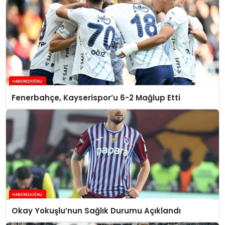
Fenerbahçe, Kayserispor’u 6-2 Mağlup Etti
Okay Yokuşlu’nun Sağlık Durumu Açıklandı