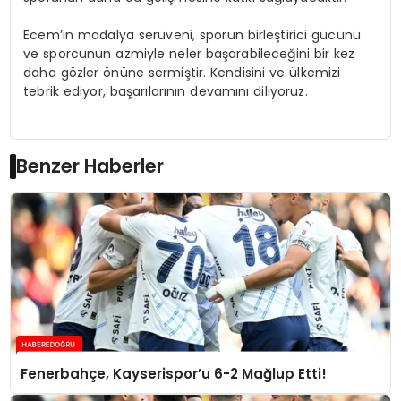
Ecem’in madalya serüveni, sporun birleştirici gücünü
ve sporcunun azmiyle neler başarabileceğini bir kez
daha gözler önüne sermiştir. Kendisini ve ülkemizi
tebrik ediyor, başarılarının devamını diliyoruz.
Benzer Haberler
Fenerbahçe, Kayserispor’u 6-2 Mağlup Etti!