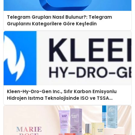
Telegram Grupları Nasıl Bulunur?: Telegram
Gruplarını Kategorilere Göre Keşfedin
Kleen-Hy-Dro-Gen Inc., Sıfır Karbon Emisyonlu
Hidrojen Isıtma Teknolojisinde ISO ve TSSA
Düzenleyici Onaylarını Aldı