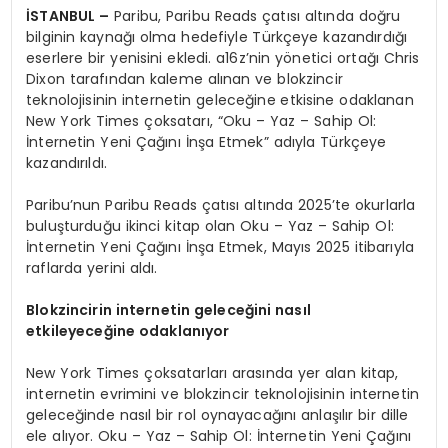
İSTANBUL –
Paribu, Paribu Reads çatısı altında doğru
bilginin kaynağı olma hedefiyle Türkçeye kazandırdığı
eserlere bir yenisini ekledi. a16z’nin yönetici ortağı Chris
Dixon tarafından kaleme alınan ve blokzincir
teknolojisinin internetin geleceğine etkisine odaklanan
New York Times çoksatarı, “Oku – Yaz – Sahip Ol:
İnternetin Yeni Çağını İnşa Etmek” adıyla Türkçeye
kazandırıldı.
Paribu’nun Paribu Reads çatısı altında 2025’te okurlarla
buluşturduğu ikinci kitap olan Oku – Yaz – Sahip Ol:
İnternetin Yeni Çağını İnşa Etmek, Mayıs 2025 itibarıyla
raflarda yerini aldı.
Blokzincirin internetin geleceğini nasıl
etkileyeceğine odaklanıyor
New York Times çoksatarları arasında yer alan kitap,
internetin evrimini ve blokzincir teknolojisinin internetin
geleceğinde nasıl bir rol oynayacağını anlaşılır bir dille
ele alıyor. Oku – Yaz – Sahip Ol: İnternetin Yeni Çağını