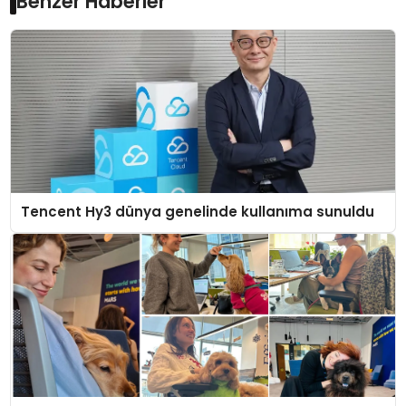
Benzer Haberler
Tencent Hy3 dünya genelinde kullanıma sunuldu