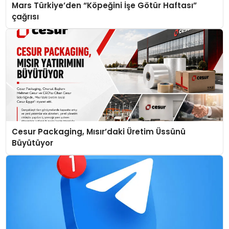
Mars Türkiye’den “Köpeğini İşe Götür Haftası”
çağrısı
Cesur Packaging, Mısır’daki Üretim Üssünü
Büyütüyor