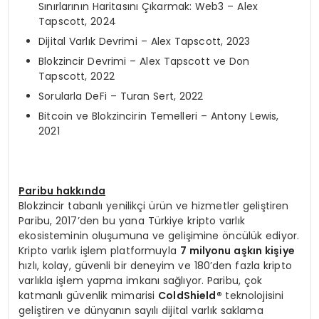
Sınırlarının Haritasını Çıkarmak: Web3 – Alex
Tapscott, 2024
Dijital Varlık Devrimi – Alex Tapscott, 2023
Blokzincir Devrimi – Alex Tapscott ve Don
Tapscott, 2022
Sorularla DeFi – Turan Sert, 2022
Bitcoin ve Blokzincirin Temelleri – Antony Lewis,
2021
Paribu hakkında
Blokzincir tabanlı yenilikçi ürün ve hizmetler geliştiren
Paribu, 2017’den bu yana Türkiye kripto varlık
ekosisteminin oluşumuna ve gelişimine öncülük ediyor.
Kripto varlık işlem platformuyla
7 milyonu aşkın kişiye
hızlı, kolay, güvenli bir deneyim ve 180’den fazla kripto
varlıkla işlem yapma imkanı sağlıyor. Paribu, çok
katmanlı güvenlik mimarisi
ColdShield
®
teknolojisini
geliştiren ve dünyanın sayılı dijital varlık saklama