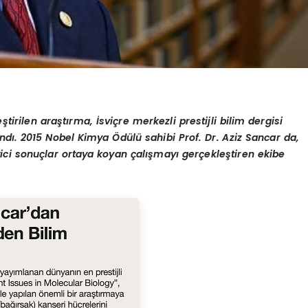
tirilen araştırma, İsviçre merkezli prestijli bilim dergisi
dı. 2015 Nobel Kimya Ödülü sahibi Prof. Dr. Aziz Sancar da,
eyici sonuçlar ortaya koyan çalışmayı gerçekleştiren ekibe