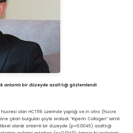
ak anlamlı bir düzeyde azalttığı gözlemlendi
 hücresi olan HCT116 üzerinde yaptığı ve in vitro (hücre
e çıkan bulguları şöyle sıraladı: “Kiperin Collagen” isimli
iksel olarak anlamlı bir düzeyde (p=0.0045) azalttığı