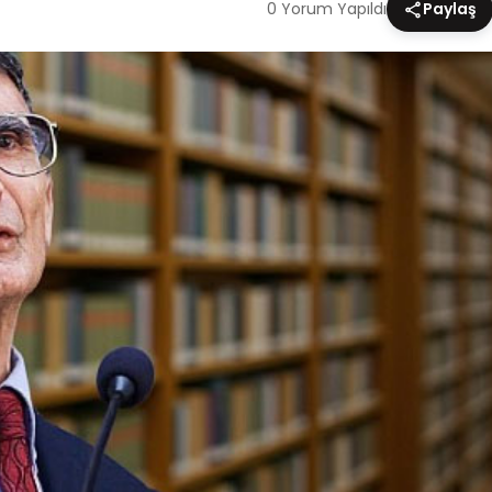
0 Yorum Yapıldı
Paylaş