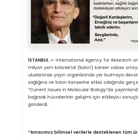
İSTANBUL
—
International Agency for Research on C
milyon yeni kolorektal (kolon) kanser vakası ortaya
uluslararası yayın organlarında yer bulmaya devam 
sağlığına ve kolon kanserine etkisi odağında gerçekle
“Current Issues in Molecular Biology”de yayımlandı.
bağırsak hücrelerinin gelişimi için etkileyici sonu
gönderdi.
“Amacımız bilimsel verilerle desteklenen tüm ü