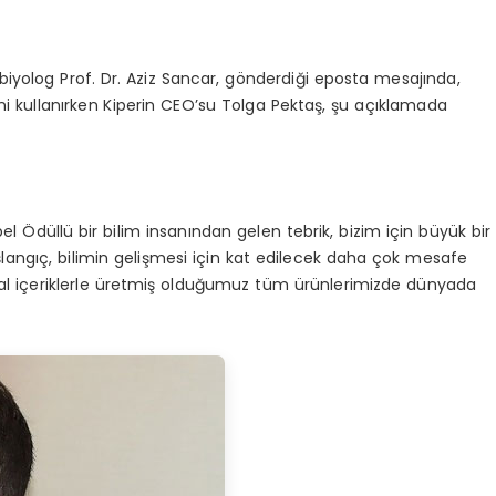
yolog Prof. Dr. Aziz Sancar, gönderdiği eposta mesajında,
ini kullanırken Kiperin CEO’su Tolga Pektaş, şu açıklamada
bel Ödüllü bir bilim insanından gelen tebrik, bizim için büyük bir
angıç, bilimin gelişmesi için kat edilecek daha çok mesafe
ğal içeriklerle üretmiş olduğumuz tüm ürünlerimizde dünyada