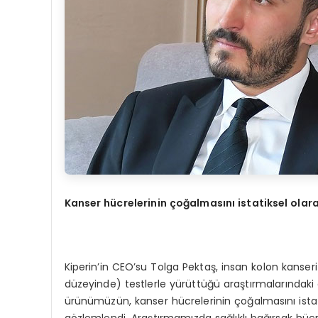
Kanser hücrelerinin çoğalmasını istatiksel olar
Kiperin’in CEO’su Tolga Pektaş, insan kolon kanseri
düzeyinde) testlerle yürüttüğü araştırmalarındaki ön
ürünümüzün, kanser hücrelerinin çoğalmasını istat