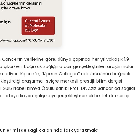
ancer’ın verilerine göre, dünya çapında her yıl yaklaşık 1,9
 çıkarken, bağırsak sağlığına dair gerçekleştirilen araştırmalar,
ediyor. Kiperin’in, “Kiperin Collagen” adlı ürününün bağırsak
ştirdiği araştırma, İsviçre merkezli prestijli bilim dergisi
 2015 Nobel Kimya Ödülü sahibi Prof. Dr. Aziz Sancar da sağlıklı
çlar ortaya koyan çalışmayı gerçekleştiren ekibe tebrik mesajı
rünlerimizde sağlık alanında fark yaratmak”