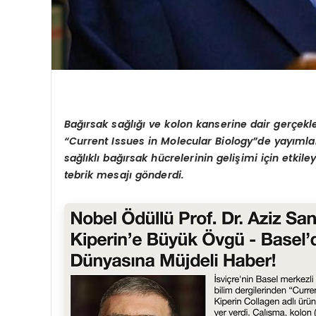
B
ağırsak sağlığı ve kolon kanserine dair gerçekleş
“Current Issues in Molecular Biology”de yayımlan
sağlıklı bağırsak hücrelerinin gelişimi için etkil
tebrik mesajı gönderdi.