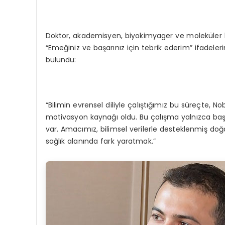
Doktor, akademisyen, biyokimyager ve moleküler bi
“Emeğiniz ve başarınız için tebrik ederim” ifadeler
bulundu:
“Bilimin evrensel diliyle çalıştığımız bu süreçte, No
motivasyon kaynağı oldu. Bu çalışma yalnızca başl
var. Amacımız, bilimsel verilerle desteklenmiş do
sağlık alanında fark yaratmak.”