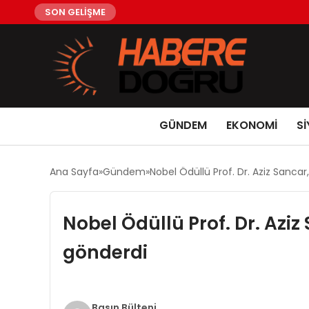
SON GELİŞME
GÜNDEM
EKONOMİ
Sİ
Ana Sayfa
Gündem
Nobel Ödüllü Prof. Dr. Aziz Sancar
Nobel Ödüllü Prof. Dr. Aziz
gönderdi
Basın Bülteni