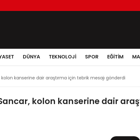
YASET
DÜNYA
TEKNOLOJİ
SPOR
EĞİTİM
MA
, kolon kanserine dair araştırma için tebrik mesajı gönderdi
 Sancar, kolon kanserine dair araş