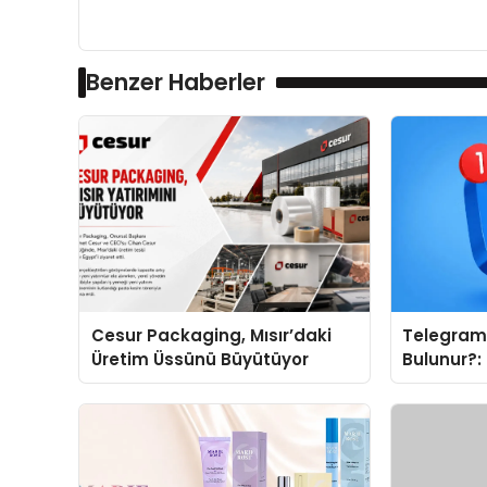
Benzer Haberler
Cesur Packaging, Mısır’daki
Telegram 
Üretim Üssünü Büyütüyor
Bulunur?:
Kategoril