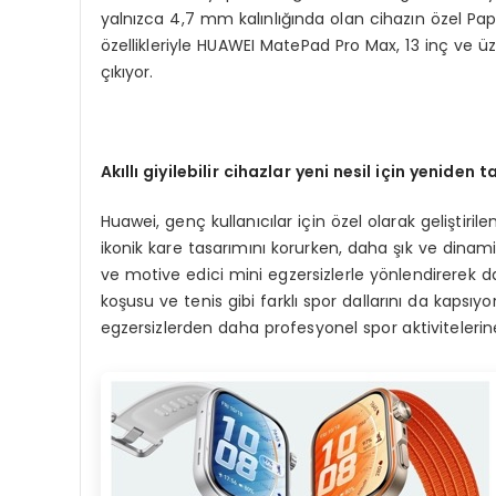
yalnızca 4,7 mm kalınlığında olan cihazın özel Pa
özellikleriyle HUAWEI MatePad Pro Max, 13 inç ve ü
çıkıyor.
Akıllı giyilebilir cihazlar yeni nesil için yeniden 
Huawei, genç kullanıcılar için özel olarak geliştirile
ikonik kare tasarımını korurken, daha şık ve dinami
ve motive edici mini egzersizlerle yönlendirerek daha
koşusu ve tenis gibi farklı spor dallarını da kapsıyor
egzersizlerden daha profesyonel spor aktivitelerin