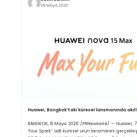
08 Mayıs 2026
Huawei, Bangkok’taki küresel lansmanında akıllı
BANGKOK
,
8 Mayıs 2026
/PRNewswire/ — Huawei, 7 
Your Spark” adlı küresel ürün lansmanını gerçekl