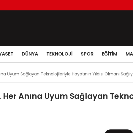
YASET
DÜNYA
TEKNOLOJİ
SPOR
EĞİTİM
MA
ına Uyum Sağlayan Teknolojileriyle Hayatının Yıldızı Olmanı Sağlıy
 Her Anına Uyum Sağlayan Teknoloj