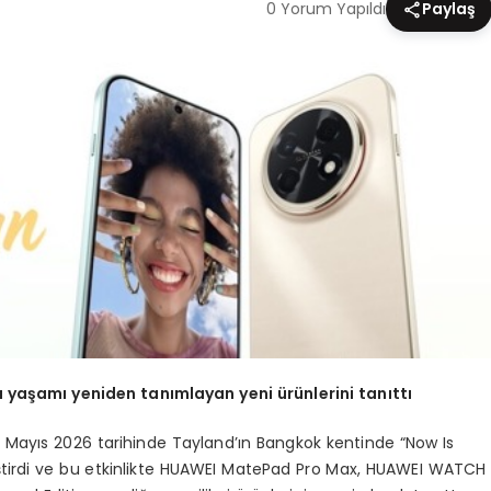
0 Yorum Yapıldı
Paylaş
 yaşamı yeniden tanımlayan yeni ürünlerini tanıttı
Mayıs 2026 tarihinde Tayland’ın Bangkok kentinde “Now Is
eştirdi ve bu etkinlikte HUAWEI MatePad Pro Max, HUAWEI WATCH