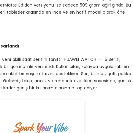
perMatte Edition versiyonu ise sadece 509 gram ağırlığında. Bu
zeri tabletler arasında en ince ve en hafif model olarak öne
tasarlandı
n yeni akıllı saat serisini tanıttı. HUAWEI WATCH FIT 5 Serisi,
k bir görünümle yenilendi. Kullanıcıları, kolayca uygulanabilen
 aktif bir yaşam tarzını destekliyor. Seri; bisiklet, golf, patika
. Gelişmiş takip, analiz ve rehberlik özellikleri sayesinde, günlük
e kadar geniş bir kullanım alanına hitap ediyor.