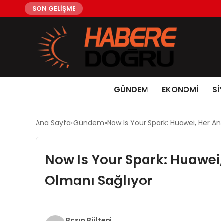
SON GELİŞME
GÜNDEM
EKONOMİ
Sİ
Ana Sayfa
Gündem
Now Is Your Spark: Huawei, Her An
Now Is Your Spark: Huawei,
Olmanı Sağlıyor
Basın Bülteni