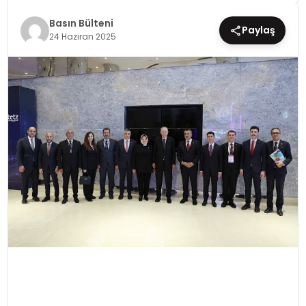
Basın Bülteni
Paylaş
EĞİTİM
24 Haziran 2025
MAGAZİN
SAĞLIK
YAŞAM