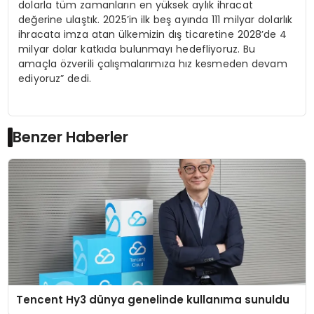
dolarla tüm zamanların en yüksek aylık ihracat
değerine ulaştık. 2025’in ilk beş ayında 111 milyar dolarlık
ihracata imza atan ülkemizin dış ticaretine 2028’de 4
milyar dolar katkıda bulunmayı hedefliyoruz. Bu
amaçla özverili çalışmalarımıza hız kesmeden devam
ediyoruz” dedi.
Benzer Haberler
Tencent Hy3 dünya genelinde kullanıma sunuldu