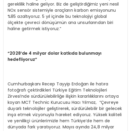
gereklilik haline geliyor. Biz de geliştirdiğimiz yeni nesil
NOx sensör sistemiyle araçların karbon emisyonunu
%85 azaltıyoruz. 5 yıl içinde bu teknolojiyi global
ölçekte çevreci dönüşümün ana unsurlarından biri
haline getirmek istiyoruz.”
“
2028’de 4 milyar dolar katkıda bulunmayı
hedefliyoruz”
Cumhurbaşkanı Recep Tayyip Erdoğan ile hatıra
fotoğrafı çektirdikleri Türkiye Eğitim Teknolojileri
Zirvesi’nde sürdürülebilirliğe ilişkin kararlılıklarını ortaya
koyan MCT Technic Kurucusu Hacı Yılmaz, “Çevreye
duyarlı teknolojiler geliştirerek, sürdürülebilir bir gelecek
inşa etmek vizyonuyla hareket ediyoruz. Yüksek kaliteli
ve yenilikçi ürünlerimizle hem Türkiye’de hem de
dünyada fark yaratıyoruz. Mayıs ayında 24,8 milyar