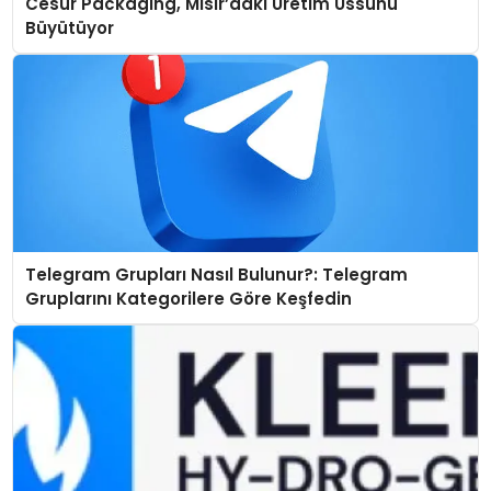
Cesur Packaging, Mısır’daki Üretim Üssünü
Büyütüyor
Telegram Grupları Nasıl Bulunur?: Telegram
Gruplarını Kategorilere Göre Keşfedin