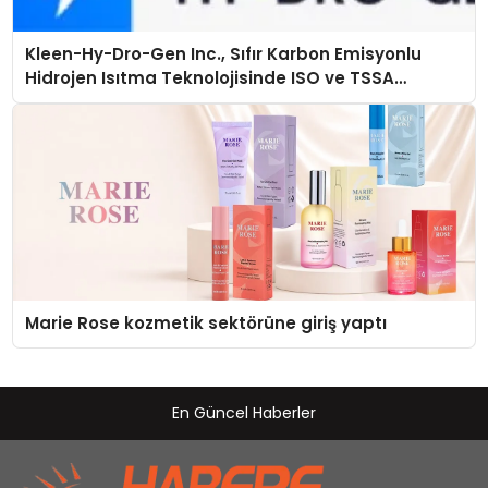
Kleen-Hy-Dro-Gen Inc., Sıfır Karbon Emisyonlu
Hidrojen Isıtma Teknolojisinde ISO ve TSSA
Düzenleyici Onaylarını Aldı
Marie Rose kozmetik sektörüne giriş yaptı
En Güncel Haberler