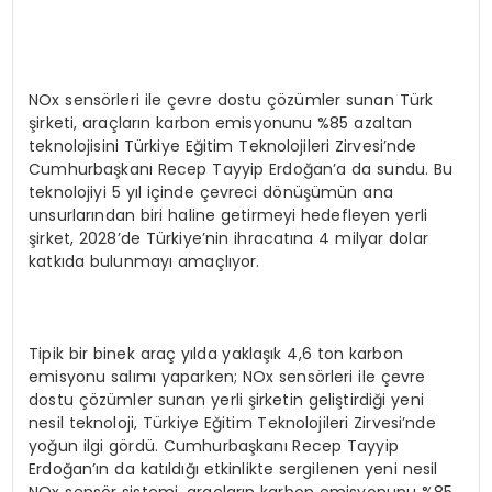
NOx sensörleri ile çevre dostu çözümler sunan Türk
şirketi, araçların karbon emisyonunu %85 azaltan
teknolojisini Türkiye Eğitim Teknolojileri Zirvesi’nde
Cumhurbaşkanı Recep Tayyip Erdoğan’a da sundu. Bu
teknolojiyi 5 yıl içinde çevreci dönüşümün ana
unsurlarından biri haline getirmeyi hedefleyen yerli
şirket, 2028’de Türkiye’nin ihracatına 4 milyar dolar
katkıda bulunmayı amaçlıyor.
Tipik bir binek araç yılda yaklaşık 4,6 ton karbon
emisyonu salımı yaparken; NOx sensörleri ile çevre
dostu çözümler sunan yerli şirketin geliştirdiği yeni
nesil teknoloji, Türkiye Eğitim Teknolojileri Zirvesi’nde
yoğun ilgi gördü. Cumhurbaşkanı Recep Tayyip
Erdoğan’ın da katıldığı etkinlikte sergilenen yeni nesil