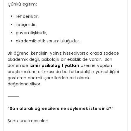
Çünkü eğitim:
rehberliktir,
iletişimdir,
güven ilişkisidir,
akademik etik sorumluluğudur.
Bir öğrenci kendisini yalnız hissediyorsa orada sadece
akademik değil, psikolojik bir eksiklik de vardır. Son
dönemde
izmir psikolog fiyatları
üzerine yapılan
araştırmaların artması da bu farkındalığın yükseldiğini
gösteren önemli işaretlerden biri olarak
değerlendiriliyor.
⸻
“Son olarak öğrencilere ne söylemek istersiniz?”
Şunu unutmasınlar: