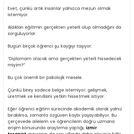
Evet, çünkü artık insanlar yalnızca mezun olmak
istemiyor.
Aldıkları eğitimin gerçekten yeterli olup olmadığını da
sorguluyorlar.
Bugün birçok öğrenci şu kaygıyı taşıyor:
“Diplomam olacak ama gerçekten yeterli hissedecek
miyim?”
Bu çok önemli bir psikolojik mesele.
Çünkü birey sadece belge istemiyor; gelişmek,
üretmek ve kendisini yetkin hissetmek istiyor.
Eğer öğrenci eğitim sürecinde akademik olarak yalnız
bırakılırsa, zamanla özgüven kaybı yaşayabiliyor. Bu
çerçevede ailelerin ve öğrencilerin doğru uzmana
erişim konusunda araştırma yaptığı,
izmir
terapist
arayışının da son yıllarda daha görünür hâle