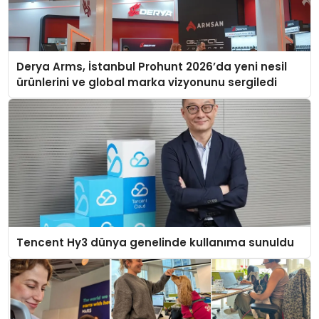
Derya Arms, İstanbul Prohunt 2026’da yeni nesil
ürünlerini ve global marka vizyonunu sergiledi
Tencent Hy3 dünya genelinde kullanıma sunuldu