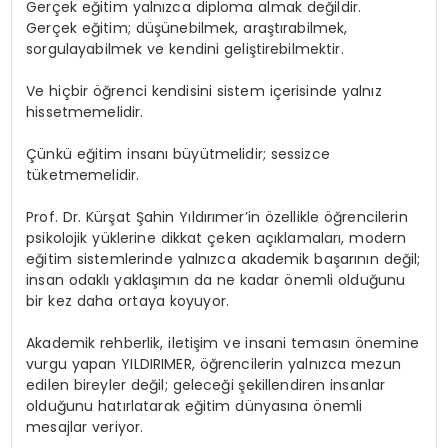
Gerçek eğitim yalnızca diploma almak değildir.
Gerçek eğitim; düşünebilmek, araştırabilmek,
sorgulayabilmek ve kendini geliştirebilmektir.
Ve hiçbir öğrenci kendisini sistem içerisinde yalnız
hissetmemelidir.
Çünkü eğitim insanı büyütmelidir; sessizce
tüketmemelidir.
Prof. Dr. Kürşat Şahin Yıldırımer’in özellikle öğrencilerin
psikolojik yüklerine dikkat çeken açıklamaları, modern
eğitim sistemlerinde yalnızca akademik başarının değil;
insan odaklı yaklaşımın da ne kadar önemli olduğunu
bir kez daha ortaya koyuyor.
Akademik rehberlik, iletişim ve insani temasın önemine
vurgu yapan YILDIRIMER, öğrencilerin yalnızca mezun
edilen bireyler değil; geleceği şekillendiren insanlar
olduğunu hatırlatarak eğitim dünyasına önemli
mesajlar veriyor.