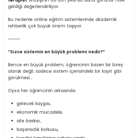
geldiği değerlendiriliyor.
Bu nedenle online eğitim sistemlerinde akademik
rehberlik çok büyük önem taşıyor.
⸻
“Sizce sistemin en büyük problemi nedir?”
Bence en büyük problem, öğrencinin bazen bir birey
olarak değil; sadece sistem içerisindeki bir kayıt gibi
görülmesi…
Oysa her öğrencinin arkasında:
gelecek kaygısı,
ekonomik mücadele,
aile baskısı,
başarısızlık korkusu,
kendini kanıtlama çabası vardır.