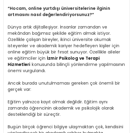
“Hocam, online yurtdışı üniversitelerine ilginin
artmasını nasıl değerlendiriyorsunuz?”
Dünya artık dijitalleşiyor. İnsanlar zamandan ve
mekândan bağımsız şekilde eğitim almak istiyor.
Özellikle çalışan bireyler, ikinci üniversite okumak
isteyenler ve akademik kariyer hedefleyen kişiler için
online eğitim büyük bir fırsat sunuyor. Özellikle aileler
ve eğitimciler için
İzmir Psikolog ve Terapi
Hizmetleri
konusunda bilinçli yönlendirme yapılmasının
önemi vurgulandı.
Ancak burada unutulmaması gereken çok önemli bir
gerçek var:
Eğitim yalnızca kayıt almak değildir. Eğitim aynı
zamanda öğrencinin akademik ve psikolojik olarak
desteklendiği bir süreçtir.
Bugün birçok öğrenci bilgiye ulaşmaktan çok, kendisini
yönlendirecek bir akademik rehber bulmakta