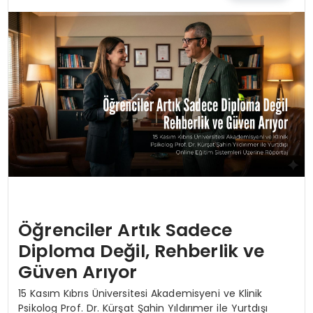
EĞİTİM
MAGAZİN
SAĞLIK
YAŞAM
Öğrenciler Artık Sadece
Diploma Değil, Rehberlik ve
Güven Arıyor
15 Kasım Kıbrıs Üniversitesi Akademisyeni ve Klinik
Psikolog Prof. Dr. Kürşat Şahin Yıldırımer ile Yurtdışı