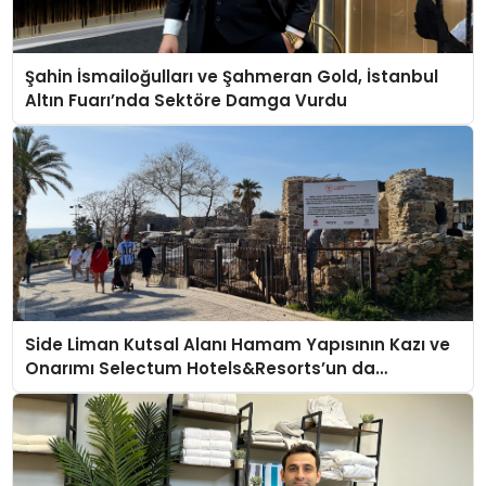
Şahin İsmailoğulları ve Şahmeran Gold, İstanbul
Altın Fuarı’nda Sektöre Damga Vurdu
Side Liman Kutsal Alanı Hamam Yapısının Kazı ve
Onarımı Selectum Hotels&Resorts’un da
Katkılarıyla Tamamlandı