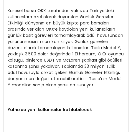
Küresel borsa OKX tarafından yalnızca Türkiye’deki
kullanıcılara özel olarak duyurulan Günlük Görevler
Etkinliği, dünyanın en büyük kripto para borsaları
arasında yer alan OKX’e kaydolan yeni kullanıcıların
günlük basit görevleri tamamlayarak ödül havuzundan
yararlanmasını mümkün kılıyor. Günlük görevleri
düzenli olarak tamamlayan kullanıcılar, Tesla Model Y,
yaklaşık 3.500 dolar değerinde 1 Ethereum, OKX oyuncu
koltuğu, binlerce USDT ve McLaren şapkası gibi ödülleri
kazanma şansı yakalıyor. Toplamda 33 milyon TL’lik
ödül havuzuyla dikkat çeken Günlük Görevler Etkinliği,
dünyanın en değerli otomobil üreticisi Tesla’nın Model
Y modeline sahip olma şansı da sunuyor.
Yalnızca yeni kullanıcılar katılabilecek