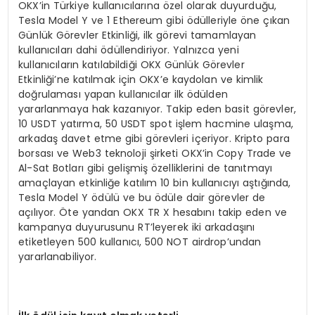
OKX’in Türkiye kullanıcılarına özel olarak duyurduğu,
Tesla Model Y ve 1 Ethereum gibi ödülleriyle öne çıkan
Günlük Görevler Etkinliği, ilk görevi tamamlayan
kullanıcıları dahi ödüllendiriyor. Yalnızca yeni
kullanıcıların katılabildiği OKX Günlük Görevler
Etkinliği’ne katılmak için OKX’e kaydolan ve kimlik
doğrulaması yapan kullanıcılar ilk ödülden
yararlanmaya hak kazanıyor. Takip eden basit görevler,
10 USDT yatırma, 50 USDT spot işlem hacmine ulaşma,
arkadaş davet etme gibi görevleri içeriyor. Kripto para
borsası ve Web3 teknoloji şirketi OKX’in Copy Trade ve
Al-Sat Botları gibi gelişmiş özelliklerini de tanıtmayı
amaçlayan etkinliğe katılım 10 bin kullanıcıyı aştığında,
Tesla Model Y ödülü ve bu ödüle dair görevler de
açılıyor. Öte yandan OKX TR X hesabını takip eden ve
kampanya duyurusunu RT’leyerek iki arkadaşını
etiketleyen 500 kullanıcı, 500 NOT airdrop’undan
yararlanabiliyor.