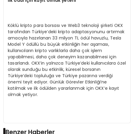
İlk
ö
dül için kayıt olmak yeterli
Köklü kripto para borsası ve Web3 teknoloji şirketi OKX
tarafından Türkiye’deki kripto adaptasyonunu artırmak
amacıyla hazırlanan 33 milyon TL ödül havuzlu, Tesla
Model Y ödüllü bu büyük etkinliğin her aşaması,
kullanıcıların kripto varlıklarla daha çok işlem
yapabilmesi, daha çok deneyim kazanabilmesi için
tasarlandı. OKX’in yalnızca Türkiye’deki kullanıcılara özel
olarak sunduğu bu etkinlik, küresel borsanın
Türkiye’deki topluluğa ve Türkiye pazarına verdiği
önemi teyit ediyor. Günlük Görevler Etkinliği’ne
katılmak ve ilk ödülden yararlanmak için OKX’e kayıt
olmak yetiyor.
Benzer Haberler