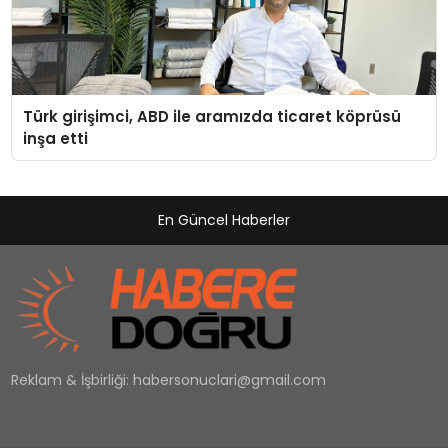
Türk girişimci, ABD ile aramızda ticaret köprüsü
inşa etti
En Güncel Haberler
Reklam & İşbirliği:
habersonuclari@gmail.com