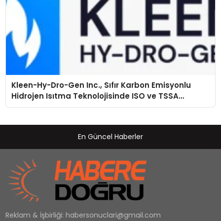
Kleen-Hy-Dro-Gen Inc., Sıfır Karbon Emisyonlu
Hidrojen Isıtma Teknolojisinde ISO ve TSSA
Düzenleyici Onaylarını Aldı
En Güncel Haberler
Reklam & İşbirliği:
habersonuclari@gmail.com