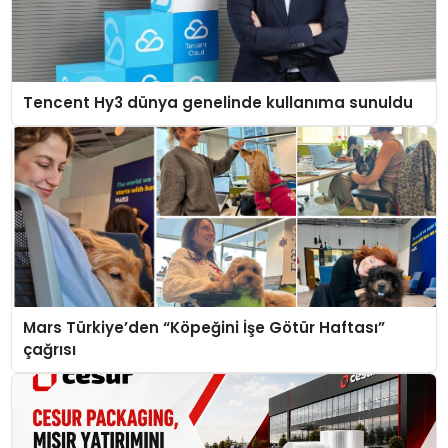
Tencent Hy3 dünya genelinde kullanıma sunuldu
Mars Türkiye’den “Köpeğini İşe Götür Haftası”
çağrısı