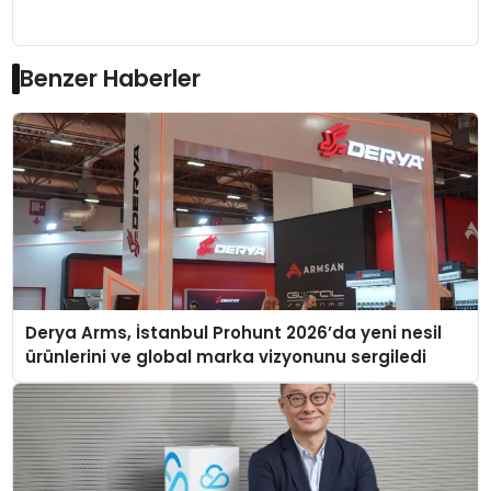
Benzer Haberler
Derya Arms, İstanbul Prohunt 2026’da yeni nesil
ürünlerini ve global marka vizyonunu sergiledi