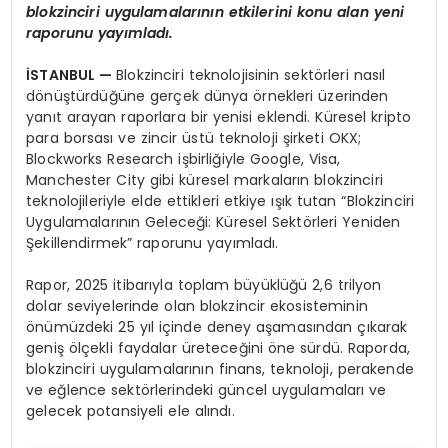
blokzinciri uygulamalarının etkilerini konu alan yeni
raporunu yayımladı.
İSTANBUL —
Blokzinciri teknolojisinin sektörleri nasıl
dönüştürdüğüne gerçek dünya örnekleri üzerinden
yanıt arayan raporlara bir yenisi eklendi. Küresel kripto
para borsası ve zincir üstü teknoloji şirketi OKX;
Blockworks Research işbirliğiyle Google, Visa,
Manchester City gibi küresel markaların blokzinciri
teknolojileriyle elde ettikleri etkiye ışık tutan “Blokzinciri
Uygulamalarının Geleceği: Küresel Sektörleri Yeniden
Şekillendirmek” raporunu yayımladı.
Rapor, 2025 itibarıyla toplam büyüklüğü 2,6 trilyon
dolar seviyelerinde olan blokzincir ekosisteminin
önümüzdeki 25 yıl içinde deney aşamasından çıkarak
geniş ölçekli faydalar üreteceğini öne sürdü. Raporda,
blokzinciri uygulamalarının finans, teknoloji, perakende
ve eğlence sektörlerindeki güncel uygulamaları ve
gelecek potansiyeli ele alındı.