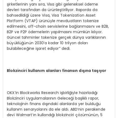
şirketlerinin yanı sıra, Visa gibi geleneksel ödeme
devleri tarafından da ürünleştiriliyor. Raporda da
bahsedildiği üzere Visa, Visa Tokenization Asset
Platform (VTAP) ürünüyle mevduatların tokenize
edilmesini, off-chain servislerine bağlanmasını ve B2B,
B2P ve P2P ödemelerin yapılmasını mümkün kılıyor.
Güncel tahminler tokenize gerçek dünya varlıklarının
büyüklüğünün 2030’a kadar 10 trilyon doları
bulabileceğine işaret ediyor” dedi.
Blokzinciri kullanım alanları finansı
n d
ışına taşıyor
OKX’in Blockworks Research işbirliğiyle hazırladığı
Blokzinciri Uygulamalarının Geleceği başlıklı rapor,
teknolojinin finans dışındaki alanlarda yer bulduğu
kullanım senaryolarını da ele aldı. ABD’nin perakende
devi Walmart’ın kullandığı blokzinciri çözümünün, 5