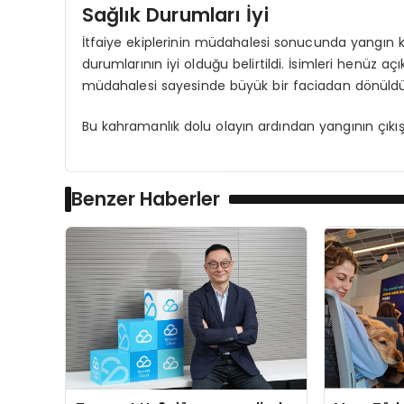
Sağlık Durumları İyi
İtfaiye ekiplerinin müdahalesi sonucunda yangın ko
durumlarının iyi olduğu belirtildi. İsimleri henüz a
müdahalesi sayesinde büyük bir faciadan dönüldü
Bu kahramanlık dolu olayın ardından yangının çıkış s
Benzer Haberler