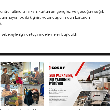
ntrol altına alınırken, kurtarılan genç kız ve çocuğun sağlık
çıklanmayan bu iki kişinin, vatandaşların can kurtaran
.
ebebiyle ilgili detaylı incelemeler başlatıldı.