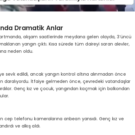
ında Dramatik Anlar
apartmanda, akşam saatlerinde meydana gelen olayda, 3’üncü
naklanan yangın çıktı. Kısa sürede tüm daireyi saran alevler,
ına neden oldu.
geye sevk edildi, ancak yangın kontrol altına alınmadan önce
 daralıyordu. İtfaiye gelmeden önce, çevredeki vatandaşlar
tırdılar. Genç kız ve çocuk, yangından kaçmak için balkondan
ular.
ın cep telefonu kameralarına anbean yansıdı. Genç kız ve
dırdı ve alkış aldı.