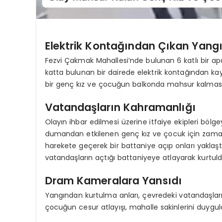
Elektrik Kontağından Çıkan Yang
Fezvi Çakmak Mahallesi’nde bulunan 6 katlı bir 
katta bulunan bir dairede elektrik kontağından kay
bir genç kız ve çocuğun balkonda mahsur kalmas
Vatandaşların Kahramanlığı
Olayın ihbar edilmesi üzerine itfaiye ekipleri böl
dumandan etkilenen genç kız ve çocuk için zaman
harekete geçerek bir battaniye açıp onları yaklaş
vatandaşların açtığı battaniyeye atlayarak kurtuld
Dram Kameralara Yansıdı
Yangından kurtulma anları, çevredeki vatandaşlar
çocuğun cesur atlayışı, mahalle sakinlerini duygulan