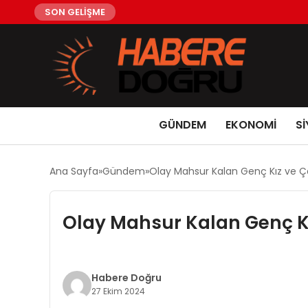
SON GELİŞME
GÜNDEM
EKONOMİ
Sİ
Ana Sayfa
Gündem
Olay Mahsur Kalan Genç Kız ve Ço
Olay Mahsur Kalan Genç Kı
Habere Doğru
27 Ekim 2024