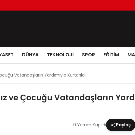
YASET
DÜNYA
TEKNOLOJİ
SPOR
EĞİTİM
MA
cuğu Vatandaşların Yardımıyla Kurtarıldı
z ve Çocuğu Vatandaşların Yardı
0 Yorum Yapıldı
Paylaş