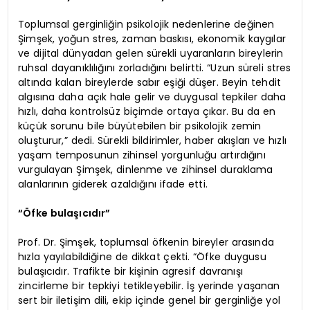
Toplumsal gerginliğin psikolojik nedenlerine değinen
Şimşek, yoğun stres, zaman baskısı, ekonomik kaygılar
ve dijital dünyadan gelen sürekli uyaranların bireylerin
ruhsal dayanıklılığını zorladığını belirtti. “Uzun süreli stres
altında kalan bireylerde sabır eşiği düşer. Beyin tehdit
algısına daha açık hale gelir ve duygusal tepkiler daha
hızlı, daha kontrolsüz biçimde ortaya çıkar. Bu da en
küçük sorunu bile büyütebilen bir psikolojik zemin
oluşturur,” dedi. Sürekli bildirimler, haber akışları ve hızlı
yaşam temposunun zihinsel yorgunluğu artırdığını
vurgulayan Şimşek, dinlenme ve zihinsel duraklama
alanlarının giderek azaldığını ifade etti.
“Öfke bulaşıcıdır”
Prof. Dr. Şimşek, toplumsal öfkenin bireyler arasında
hızla yayılabildiğine de dikkat çekti. “Öfke duygusu
bulaşıcıdır. Trafikte bir kişinin agresif davranışı
zincirleme bir tepkiyi tetikleyebilir. İş yerinde yaşanan
sert bir iletişim dili, ekip içinde genel bir gerginliğe yol