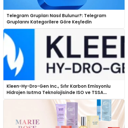
Telegram Grupları Nasıl Bulunur?: Telegram
Gruplarını Kategorilere Göre Keşfedin
Kleen-Hy-Dro-Gen Inc., Sıfır Karbon Emisyonlu
Hidrojen Isıtma Teknolojisinde ISO ve TSSA
Düzenleyici Onaylarını Aldı