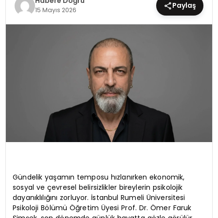
Habere Doğru
Paylaş
15 Mayıs 2026
EĞİTİM
MAGAZİN
SAĞLIK
YAŞAM
Gündelik yaşamın temposu hızlanırken ekonomik,
sosyal ve çevresel belirsizlikler bireylerin psikolojik
dayanıklılığını zorluyor. İstanbul Rumeli Üniversitesi
Psikoloji Bölümü Öğretim Üyesi Prof. Dr. Ömer Faruk