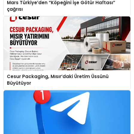
Mars Türkiye’den “Köpeğini İşe Götür Haftası”
çağrısı
Cesur Packaging, Mısır’daki Üretim Üssünü
Büyütüyor