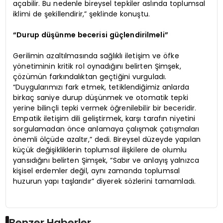
açabilir. Bu nedenle bireysel tepkiler aslında toplumsal
iklimi de şekillendirir,” şeklinde konuştu.
“Durup düşünme becerisi güçlendirilmeli”
Gerilimin azaltılmasında sağlıklı iletişim ve öfke
yönetiminin kritik rol oynadığını belirten Şimşek,
çözümün farkındalıktan geçtiğini vurguladı.
“Duygularımızı fark etmek, tetiklendiğimiz anlarda
birkaç saniye durup düşünmek ve otomatik tepki
yerine bilinçli tepki vermek öğrenilebilir bir beceridir.
Empatik iletişim dili geliştirmek, karşı tarafın niyetini
sorgulamadan önce anlamaya çalışmak çatışmaları
önemli ölçüde azaltır,” dedi. Bireysel düzeyde yapılan
küçük değişikliklerin toplumsal ilişkilere de olumlu
yansıdığını belirten Şimşek, “Sabır ve anlayış yalnızca
kişisel erdemler değil, aynı zamanda toplumsal
huzurun yapı taşlarıdır” diyerek sözlerini tamamladı.
Benzer Haberler