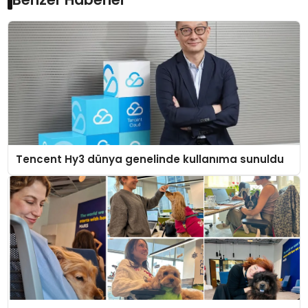
Tencent Hy3 dünya genelinde kullanıma sunuldu