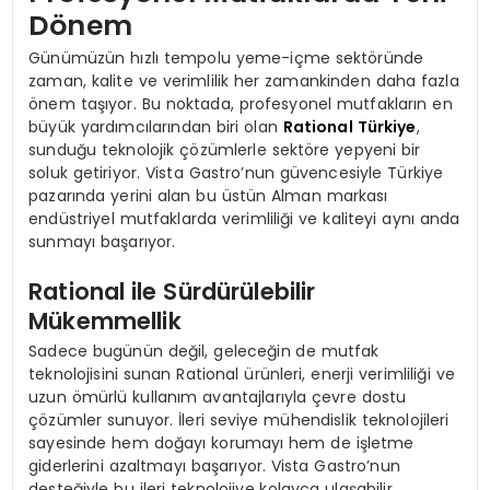
Dönem
Günümüzün hızlı tempolu yeme-içme sektöründe
zaman, kalite ve verimlilik her zamankinden daha fazla
önem taşıyor. Bu noktada, profesyonel mutfakların en
büyük yardımcılarından biri olan
Rational Türkiye
,
sunduğu teknolojik çözümlerle sektöre yepyeni bir
soluk getiriyor. Vista Gastro’nun güvencesiyle Türkiye
pazarında yerini alan bu üstün Alman markası
endüstriyel mutfaklarda verimliliği ve kaliteyi aynı anda
sunmayı başarıyor.
Rational ile Sürdürülebilir
Mükemmellik
Sadece bugünün değil, geleceğin de mutfak
teknolojisini sunan Rational ürünleri, enerji verimliliği ve
uzun ömürlü kullanım avantajlarıyla çevre dostu
çözümler sunuyor. İleri seviye mühendislik teknolojileri
sayesinde hem doğayı korumayı hem de işletme
giderlerini azaltmayı başarıyor. Vista Gastro’nun
desteğiyle bu ileri teknolojiye kolayca ulaşabilir,