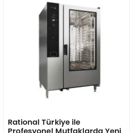
EĞİTİM
MAGAZİN
SAĞLIK
YAŞAM
Rational Türkiye ile
Profesyonel Mutfaklarda Yeni