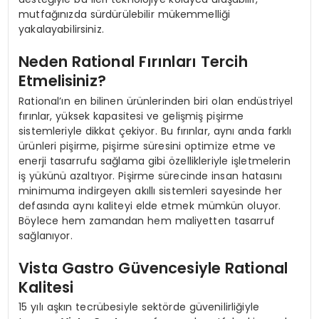
mutfağınızda sürdürülebilir mükemmelliği
yakalayabilirsiniz.
Neden Rational Fırınları Tercih
Etmelisiniz?
Rational’ın en bilinen ürünlerinden biri olan endüstriyel
fırınlar, yüksek kapasitesi ve gelişmiş pişirme
sistemleriyle dikkat çekiyor. Bu fırınlar, aynı anda farklı
ürünleri pişirme, pişirme süresini optimize etme ve
enerji tasarrufu sağlama gibi özellikleriyle işletmelerin
iş yükünü azaltıyor. Pişirme sürecinde insan hatasını
minimuma indirgeyen akıllı sistemleri sayesinde her
defasında aynı kaliteyi elde etmek mümkün oluyor.
Böylece hem zamandan hem maliyetten tasarruf
sağlanıyor.
Vista Gastro Güvencesiyle Rational
Kalitesi
15 yılı aşkın tecrübesiyle sektörde güvenilirliğiyle