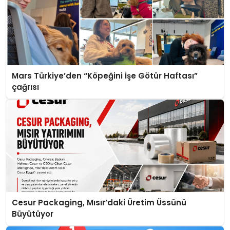
Mars Türkiye’den “Köpeğini İşe Götür Haftası”
çağrısı
Cesur Packaging, Mısır’daki Üretim Üssünü
Büyütüyor