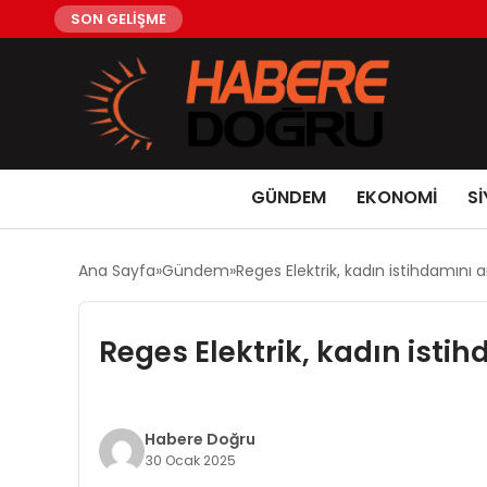
SON GELİŞME
GÜNDEM
EKONOMİ
Sİ
Ana Sayfa
Gündem
Reges Elektrik, kadın istihdamını a
Reges Elektrik, kadın istih
Habere Doğru
30 Ocak 2025