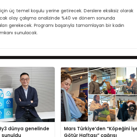
için üç temel koşulu yerine getirecek. Derslere eksiksiz olarak
pılacak olay çalışma analizinde %40 ve dönem sonunda
maları gerekecek. Programı başarıyla tamamlayan bir kadın
imkanı sunulacak.
Hy3 dünya genelinde
Mars Türkiye’den “Köpeğini İş
a sunuldu
Götür Haftası” çağrısı