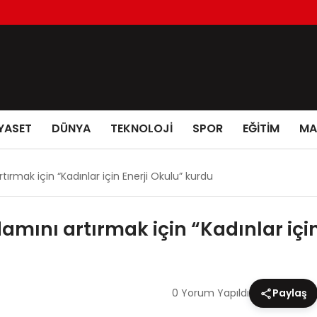
YASET
DÜNYA
TEKNOLOJİ
SPOR
EĞİTİM
MA
rtırmak için “Kadınlar için Enerji Okulu” kurdu
damını artırmak için “Kadınlar içi
0 Yorum Yapıldı
Paylaş