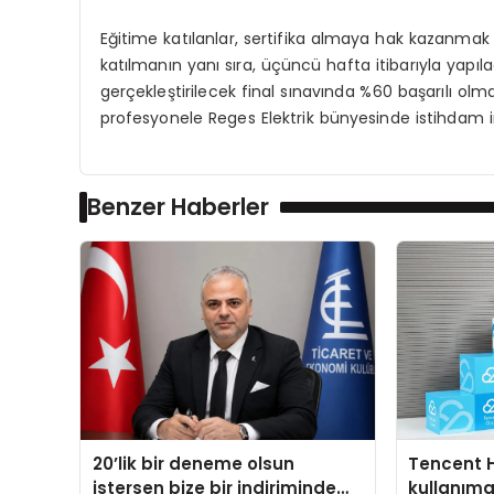
Eğitime katılanlar, sertifika almaya hak kazanmak 
katılmanın yanı sıra, üçüncü hafta itibarıyla ya
gerçekleştirilecek final sınavında %60 başarılı ol
profesyonele Reges Elektrik bünyesinde istihdam 
Benzer Haberler
20’lik bir deneme olsun
Tencent 
istersen bize bir indiriminde
kullanım