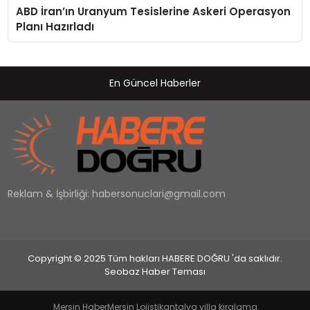
ABD İran’ın Uranyum Tesislerine Askeri Operasyon
Planı Hazırladı
En Güncel Haberler
Reklam & İşbirliği:
habersonuclari@gmail.com
Copyright © 2025 Tüm hakları HABERE DOĞRU 'da saklıdır.
Seobaz Haber Teması
Mersin Haber
Mersin Lojistik
antalya villa kiralama