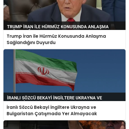
Trump İran ile Hürmüz Konusunda Anlaşma
Sağlandığını Duyurdu
İranlı Sözcü Bekayi İngiltere Ukrayna ve
Bulgaristan Çatışmada Yer Almayacak