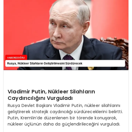
EĞİTİM
MAGAZİN
SAĞLIK
YAŞAM
Vladimir Putin, Nükleer Silahların
Caydırıcılığını Vurguladı
Rusya Devlet Başkanı Vladimir Putin, nükleer silahlarını
geliştirerek stratejik caydırıcılığı sürdüreceklerini belirtti.
Putin, Kremlin’de düzenlenen bir törende konuşarak,
nükleer üçlünün daha da güçlendirileceğini vurguladı.