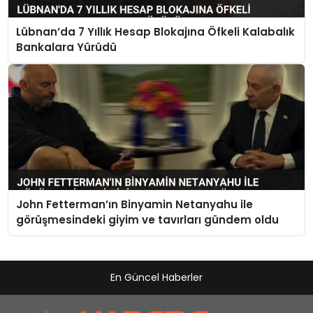
Lübnan’da 7 Yıllık Hesap Blokajına Öfkeli Kalabalık
Bankalara Yürüdü
John Fetterman’ın Binyamin Netanyahu ile
görüşmesindeki giyim ve tavırları gündem oldu
En Güncel Haberler