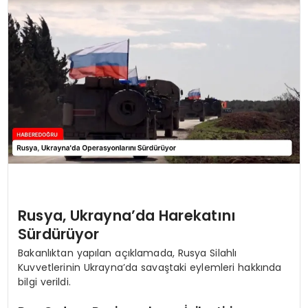
EĞİTİM
MAGAZİN
SAĞLIK
YAŞAM
Rusya, Ukrayna’da Harekatını
Sürdürüyor
Bakanlıktan yapılan açıklamada, Rusya Silahlı
Kuvvetlerinin Ukrayna’da savaştaki eylemleri hakkında
bilgi verildi.