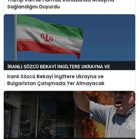
Sağlandığını Duyurdu
İranlı Sözcü Bekayi İngiltere Ukrayna ve
Bulgaristan Çatışmada Yer Almayacak