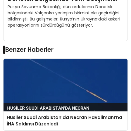
Rusya Savunma Bakanlığı, dün ordularının Donetsk
bölgesindeki Volçenka yerleşim birimini ele geçirdiğini
bildirmişti. Bu gelişmeler, Rusya’nın Ukrayna’daki askeri
operasyonlarını sürdürdüğünü gösteriyor.
Benzer Haberler
Husiler Suudi Arabistan’da Necran Havalimanı’na
İHA Saldırısı Düzenledi