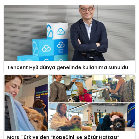
Tencent Hy3 dünya genelinde kullanıma sunuldu
Mars Türkiye’den “Köpeğini İşe Götür Haftası”