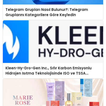
Telegram Grupları Nasıl Bulunur?: Telegram
Gruplarını Kategorilere Göre Keşfedin
Kleen-Hy-Dro-Gen Inc., Sıfır Karbon Emisyonlu
Hidrojen Isıtma Teknolojisinde ISO ve TSSA
Düzenleyici Onaylarını Aldı