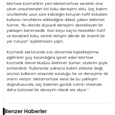
Morfose Kozmetik’in yeni Metamorfose serisinin öne
çıkan unsurlarından biri koku deneyimi oldu. Saç bakım
ürünlerinde uzun süre kalıcılığını koruyan hafif kokuların
kullanıcı tercihlerini etkilediğine dikkat çeken Mehmet
Sümer, “Bu alanda duyusal deneyimi destekleyen bir
yaklaşım benimsedik. Gün boyu saçta hissedilen hafif
ve karakterli koku, serinin iletişim dilinde de önemli bir
yer tutuyor” açıklamasını yaptı.
Kozmetik sektöründe son dönemde kişiselleştirme
eğiliminin güç kazandığına işaret eden Morfose
Kozmetik Genel Müdürü Mehmet Sümer, sözlerini şöyle
sonlandırdı: “Kullanıcılar yalnızca bakım etkisine değil,
ürünün kullanım sırasında sunduğu his ve deneyime de
önem veriyor. Metamorfose serisi de bu yaklaşım
doğrultusunda, saç bakımını günlük rutinin ötesinde
daha bütünsel bir deneyim olarak ele alıyor.”
Benzer Haberler