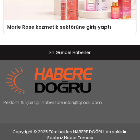
Marie Rose kozmetik sektörüne giriş yaptı
En Güncel Haberler
Reklam & İşbirliği:
habersonuclari@gmail.com
Copyright © 2025 Tüm hakları HABERE DOĞRU 'da saklıdır.
Seobaz Haber Teması