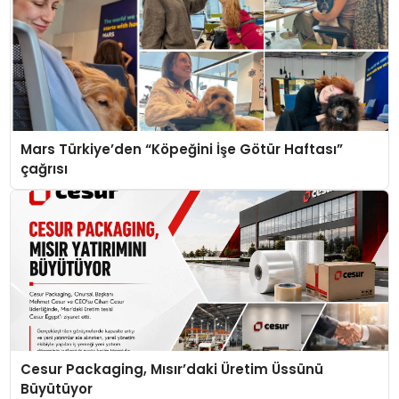
Mars Türkiye’den “Köpeğini İşe Götür Haftası”
çağrısı
Cesur Packaging, Mısır’daki Üretim Üssünü
Büyütüyor