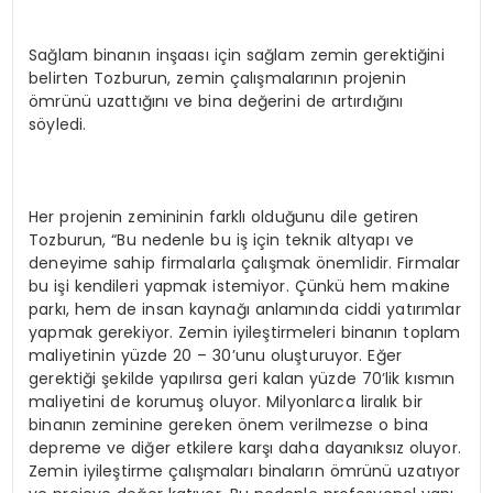
Sağlam binanın inşaası için sağlam zemin gerektiğini
belirten Tozburun, zemin çalışmalarının projenin
ömrünü uzattığını ve bina değerini de artırdığını
söyledi.
Her projenin zemininin farklı olduğunu dile getiren
Tozburun, “Bu nedenle bu iş için teknik altyapı ve
deneyime sahip firmalarla çalışmak önemlidir. Firmalar
bu işi kendileri yapmak istemiyor. Çünkü hem makine
parkı, hem de insan kaynağı anlamında ciddi yatırımlar
yapmak gerekiyor. Zemin iyileştirmeleri binanın toplam
maliyetinin yüzde 20 – 30’unu oluşturuyor. Eğer
gerektiği şekilde yapılırsa geri kalan yüzde 70’lik kısmın
maliyetini de korumuş oluyor. Milyonlarca liralık bir
binanın zeminine gereken önem verilmezse o bina
depreme ve diğer etkilere karşı daha dayanıksız oluyor.
Zemin iyileştirme çalışmaları binaların ömrünü uzatıyor