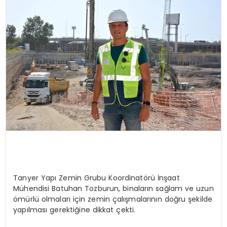
EĞİTİM
MAGAZİN
SAĞLIK
YAŞAM
Tanyer Yapı Zemin Grubu Koordinatörü İnşaat
Mühendisi Batuhan Tozburun, binaların sağlam ve uzun
ömürlü olmaları için zemin çalışmalarının doğru şekilde
yapılması gerektiğine dikkat çekti.