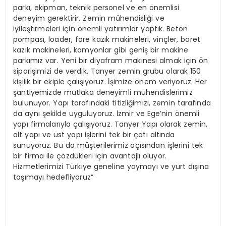
parkı, ekipman, teknik personel ve en önemlisi
deneyim gerektirir. Zemin mühendisliği ve
iyileştirmeleri için önemli yatırımlar yaptık. Beton
pompası, loader, fore kazık makineleri, vinçler, baret
kazık makineleri, kamyonlar gibi geniş bir makine
parkımız var. Yeni bir diyafram makinesi almak için ön
siparişimizi de verdik. Tanyer zemin grubu olarak 150
kişilik bir ekiple çalışıyoruz. İşimize önem veriyoruz. Her
şantiyemizde mutlaka deneyimli mühendislerimiz
bulunuyor. Yapı tarafındaki titizliğimizi, zemin tarafında
da aynı şekilde uyguluyoruz. İzmir ve Ege’nin önemli
yapı firmalarıyla çalışıyoruz. Tanyer Yapı olarak zemin,
alt yapı ve üst yapı işlerini tek bir çatı altında
sunuyoruz. Bu da müşterilerimiz açısından işlerini tek
bir firma ile çözdükleri için avantajlı oluyor.
Hizmetlerimizi Türkiye geneline yaymayı ve yurt dışına
taşımayı hedefliyoruz”