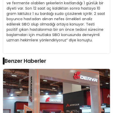
ve fermente olabilen şekerlerin kısıtlandığı 1 günlük bir
diyeti var. Son 12 saat aç kaldıktan sonra hastaya 10
gram laktüloz 1 su bardağı suda çözülerek içirilir. 2 saat
boyunca hastadan alınan nefes örnekleri analiz
edilerek SIBO olup olmadığı ortaya konuyor. Testi
pozitif çıkan hastalarımızı bir an önce tedavi sürecine
başlamaları için mutlaka SIBO konusunda deneyimli
uzman hekimlere yönlendiriyoruz” diye konuştu.
Benzer Haberler