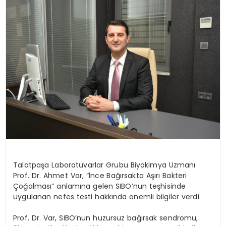
EĞİTİM
MAGAZİN
SAĞLIK
YAŞAM
Talatpaşa Laboratuvarlar Grubu Biyokimya Uzmanı
Prof. Dr. Ahmet Var, “İnce Bağırsakta Aşırı Bakteri
Çoğalması” anlamına gelen SIBO’nun teşhisinde
uygulanan nefes testi hakkında önemli bilgiler verdi.
Prof. Dr. Var, SIBO’nun huzursuz bağırsak sendromu,