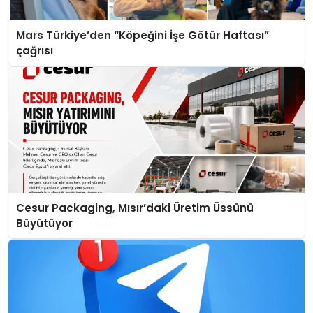
Mars Türkiye’den “Köpeğini İşe Götür Haftası”
çağrısı
Cesur Packaging, Mısır’daki Üretim Üssünü
Büyütüyor