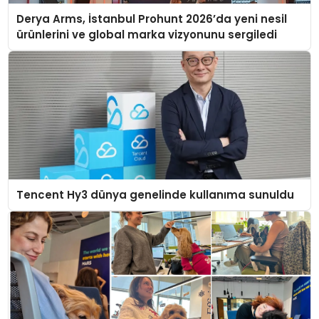
Derya Arms, İstanbul Prohunt 2026’da yeni nesil
ürünlerini ve global marka vizyonunu sergiledi
Tencent Hy3 dünya genelinde kullanıma sunuldu