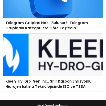
Telegram Grupları Nasıl Bulunur?: Telegram
Gruplarını Kategorilere Göre Keşfedin
Kleen-Hy-Dro-Gen Inc., Sıfır Karbon Emisyonlu
Hidrojen Isıtma Teknolojisinde ISO ve TSSA
Düzenleyici Onaylarını Aldı
En Güncel Haberler