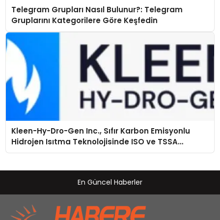
Telegram Grupları Nasıl Bulunur?: Telegram
Gruplarını Kategorilere Göre Keşfedin
Kleen-Hy-Dro-Gen Inc., Sıfır Karbon Emisyonlu
Hidrojen Isıtma Teknolojisinde ISO ve TSSA
Düzenleyici Onaylarını Aldı
En Güncel Haberler