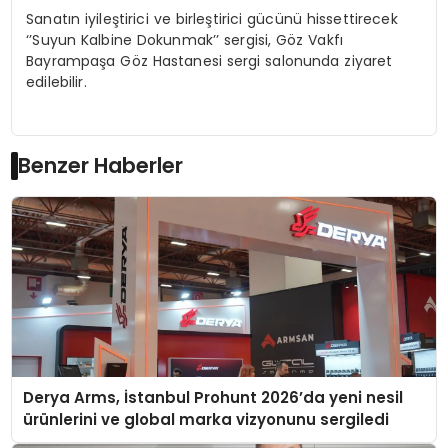
Sanatın iyileştirici ve birleştirici gücünü hissettirecek
‘’Suyun Kalbine Dokunmak’’ sergisi, Göz Vakfı
Bayrampaşa Göz Hastanesi sergi salonunda ziyaret
edilebilir.
Benzer Haberler
Derya Arms, İstanbul Prohunt 2026’da yeni nesil
ürünlerini ve global marka vizyonunu sergiledi