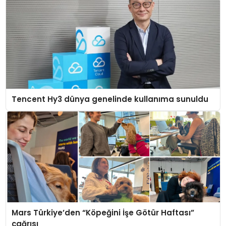
Tencent Hy3 dünya genelinde kullanıma sunuldu
Mars Türkiye’den “Köpeğini İşe Götür Haftası”
çağrısı