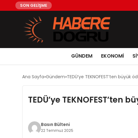
SON GELİŞME
GÜNDEM
EKONOMİ
Sİ
Ana Sayfa
Gündem
TEDÜ’ye TEKNOFEST’ten büyük öd
TEDÜ’ye TEKNOFEST’ten bü
Basın Bülteni
22 Temmuz 2025