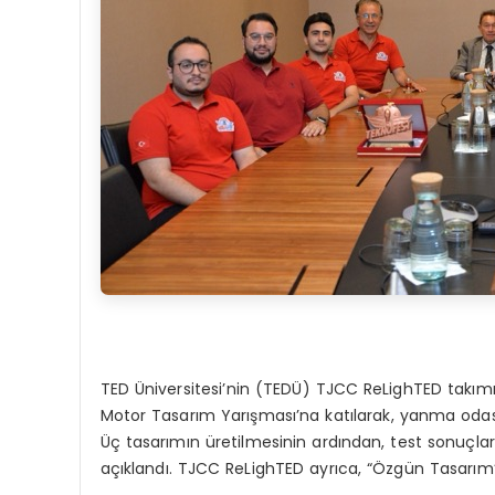
TED Üniversitesi’nin (TEDÜ) TJCC ReLighTED takım
Motor Tasarım Yarışması’na katılarak, yanma odas
Üç tasarımın üretilmesinin ardından, test sonuçlar
açıklandı. TJCC ReLighTED ayrıca, “Özgün Tasarım” 