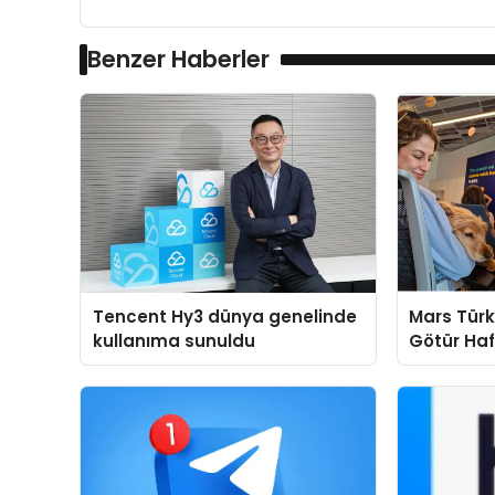
Benzer Haberler
Tencent Hy3 dünya genelinde
Mars Türk
kullanıma sunuldu
Götür Haf