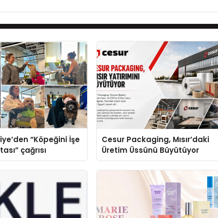
iye’den “Köpeğini İşe
Cesur Packaging, Mısır’daki
tası” çağrısı
Üretim Üssünü Büyütüyor