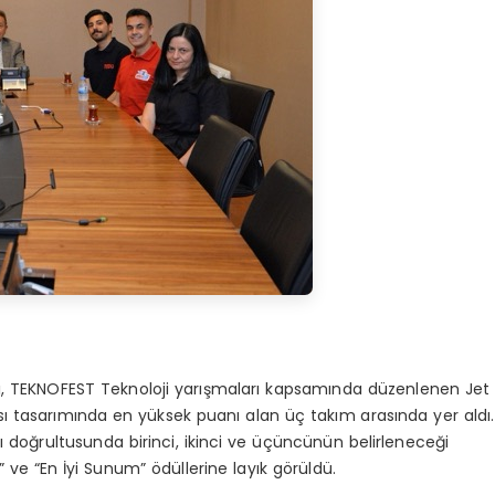
ı, TEKNOFEST Teknoloji yarışmaları kapsamında düzenlenen Jet
ı tasarımında en yüksek puanı alan üç takım arasında yer aldı.
ı doğrultusunda birinci, ikinci ve üçüncünün belirleneceği
ve “En İyi Sunum” ödüllerine layık görüldü.