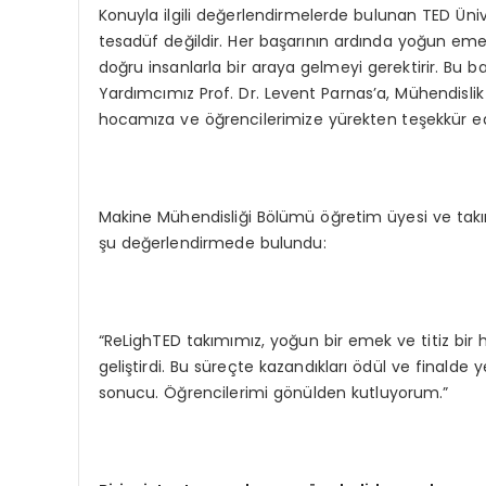
Konuyla ilgili değerlendirmelerde bulunan TED Ünive
tesadüf değildir. Her başarının ardında yoğun em
doğru insanlarla bir araya gelmeyi gerektirir. Bu
Yardımcımız Prof. Dr. Levent Parnas’a, Mühendislik F
hocamıza ve öğrencilerimize yürekten teşekkür e
Makine Mühendisliği Bölümü öğretim üyesi ve takım 
şu değerlendirmede bulundu:
“ReLighTED takımımız, yoğun bir emek ve titiz bir h
geliştirdi. Bu süreçte kazandıkları ödül ve finalde y
sonucu. Öğrencilerimi gönülden kutluyorum.”