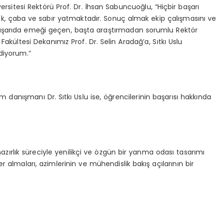
rsitesi Rektörü Prof. Dr. İhsan Sabuncuoğlu, “Hiçbir başarı
ek, çaba ve sabır yatmaktadır. Sonuç almak ekip çalışmasını ve
 başarıda emeği geçen, başta araştırmadan sorumlu Rektör
akültesi Dekanımız Prof. Dr. Selin Aradağ’a, Sıtkı Uslu
diyorum.”
danışmanı Dr. Sıtkı Uslu ise, öğrencilerinin başarısı hakkında
azırlık süreciyle yenilikçi ve özgün bir yanma odası tasarımı
er almaları, azimlerinin ve mühendislik bakış açılarının bir