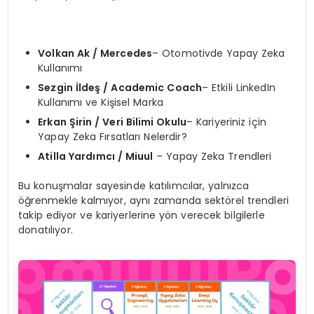
Volkan Ak / Mercedes
– Otomotivde Yapay Zeka
Kullanımı
Sezgin İ
lde
ş
/ Academic Coach
– Etkili LinkedIn
Kullanımı ve Kişisel Marka
Erkan
Şirin / Veri Bilimi Okulu
– Kariyeriniz için
Yapay Zeka Fırsatları Nelerdir?
Atilla Yardımcı / Miuul
– Yapay Zeka Trendleri
Bu konuşmalar sayesinde katılımcılar, yalnızca
öğrenmekle kalmıyor, aynı zamanda sektörel trendleri
takip ediyor ve kariyerlerine yön verecek bilgilerle
donatılıyor.