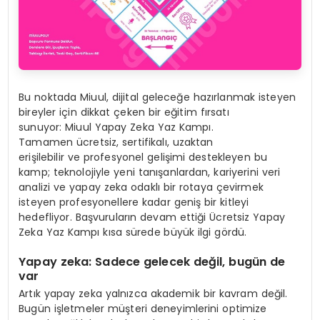
Bu noktada Miuul, dijital geleceğe hazırlanmak isteyen
bireyler için dikkat çeken bir eğitim fırsatı
sunuyor: Miuul Yapay Zeka Yaz Kampı.
Tamamen ücretsiz, sertifikalı, uzaktan
erişilebilir ve profesyonel gelişimi destekleyen bu
kamp; teknolojiyle yeni tanışanlardan, kariyerini veri
analizi ve yapay zeka odaklı bir rotaya çevirmek
isteyen profesyonellere kadar geniş bir kitleyi
hedefliyor. Başvuruların devam ettiği Ücretsiz Yapay
Zeka Yaz Kampı kısa sürede büyük ilgi gördü.
Yapay zeka: Sadece gelecek değil, bugün de
var
Artık yapay zeka yalnızca akademik bir kavram değil.
Bugün işletmeler müşteri deneyimlerini optimize