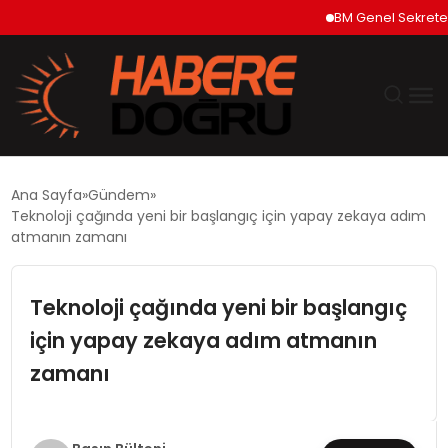
BM Genel Sekreteri Guterr
GÜNDEM
Ana Sayfa
Gündem
Teknoloji çağında yeni bir başlangıç için yapay zekaya adım
EKONOMİ
atmanın zamanı
SİYASET
Teknoloji çağında yeni bir başlangıç
için yapay zekaya adım atmanın
DÜNYA
zamanı
TEKNOLOJİ
SPOR