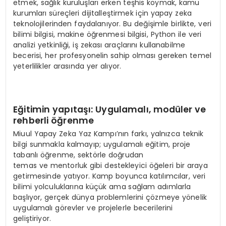
etmek, sağlık kuruluşları erken teşhis koymak, kamu
kurumları süreçleri dijitalleştirmek için yapay zeka
teknolojilerinden faydalanıyor. Bu değişimle birlikte, veri
bilimi bilgisi, makine öğrenmesi bilgisi, Python ile veri
analizi yetkinliği, iş zekası araçlarını kullanabilme
becerisi, her profesyonelin sahip olması gereken temel
yeterlilikler arasında yer alıyor.
Eğitimin yapıtaşı: Uygulamalı, modüler ve
rehberli öğrenme
Miuul Yapay Zeka Yaz Kampı’nın farkı, yalnızca teknik
bilgi sunmakla kalmayıp; uygulamalı eğitim, proje
tabanlı öğrenme, sektörle doğrudan
temas ve mentorluk gibi destekleyici öğeleri bir araya
getirmesinde yatıyor. Kamp boyunca katılımcılar, veri
bilimi yolculuklarına küçük ama sağlam adımlarla
başlıyor, gerçek dünya problemlerini çözmeye yönelik
uygulamalı görevler ve projelerle becerilerini
geliştiriyor.