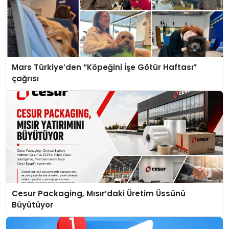
Mars Türkiye’den “Köpeğini İşe Götür Haftası”
çağrısı
Cesur Packaging, Mısır’daki Üretim Üssünü
Büyütüyor