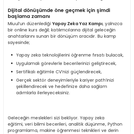
Dijital dönüşümde öne geçmek için şimdi
başlama zamanı
Miuul’un düzenlediği
Yapay Zeka Yaz Kampı
, yalnızca
bir online kurs değil; katılımcılarına dijital geleceğin
anahtarlarını sunan bir dönüşüm aracıdır. Bu kamp
sayesinde;
Yapay zeka teknolojilerini öğrenme fırsatı bulacak,
Uygulamalı görevlerle becerilerinizi geliştirecek,
Sertifikalı eğitimle CV’nizi güçlendirecek,
Gerçek sektör deneyimleriyle kariyer path’inizi
şekillendirecek ve hedefinize daha sağlam
adımlarla ilerleyeceksiniz.
Geleceğin meslekleri sizi bekliyor. Yapay zeka
eğitimi, veri bilimi becerileri, analitik düşünme, Python
programlama, makine öğrenmesi teknikleri ve derin