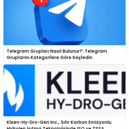
Telegram Grupları Nasıl Bulunur?: Telegram
Gruplarını Kategorilere Göre Keşfedin
Kleen-Hy-Dro-Gen Inc., Sıfır Karbon Emisyonlu
Hidrojen Isıtma Teknolojisinde ISO ve TSSA