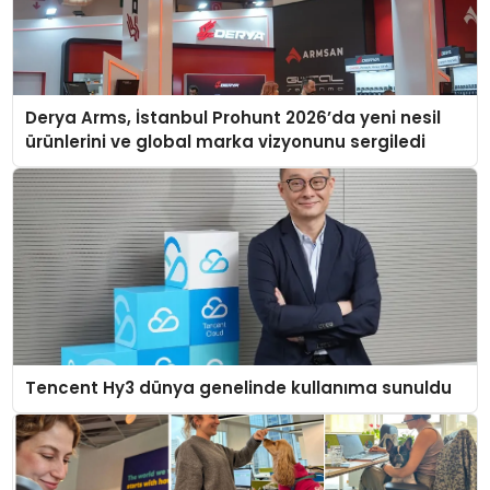
Derya Arms, İstanbul Prohunt 2026’da yeni nesil
ürünlerini ve global marka vizyonunu sergiledi
Tencent Hy3 dünya genelinde kullanıma sunuldu