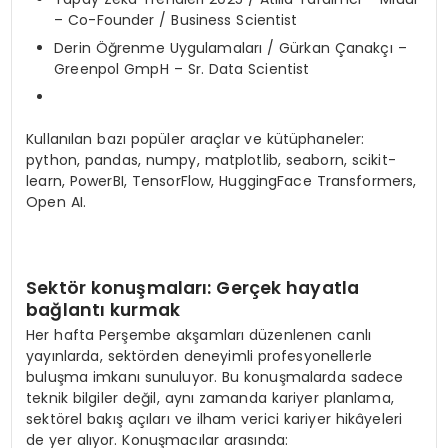
– Co-Founder / Business Scientist
Derin Öğrenme Uygulamaları / Gürkan Çanakçı –
Greenpol GmpH – Sr. Data Scientist
Kullanılan bazı popüler araçlar ve kütüphaneler:
python, pandas, numpy, matplotlib, seaborn, scikit-
learn, PowerBI, TensorFlow, HuggingFace Transformers,
Open AI.
Sekt
ö
r konuşmaları
: Ger
çek hayatla
bağlantı kurmak
Her hafta Perşembe akşamları düzenlenen canlı
yayınlarda, sektörden deneyimli profesyonellerle
buluşma imkanı sunuluyor. Bu konuşmalarda sadece
teknik bilgiler değil, aynı zamanda kariyer planlama,
sektörel bakış açıları ve ilham verici kariyer hikâyeleri
de yer alıyor. Konuşmacılar arasında: