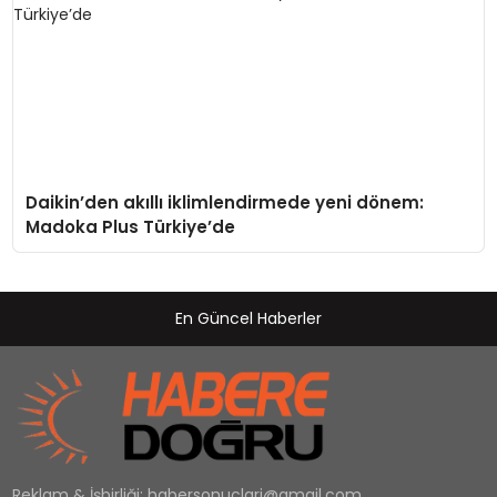
Daikin’den akıllı iklimlendirmede yeni dönem:
Madoka Plus Türkiye’de
En Güncel Haberler
Reklam & İşbirliği:
habersonuclari@gmail.com