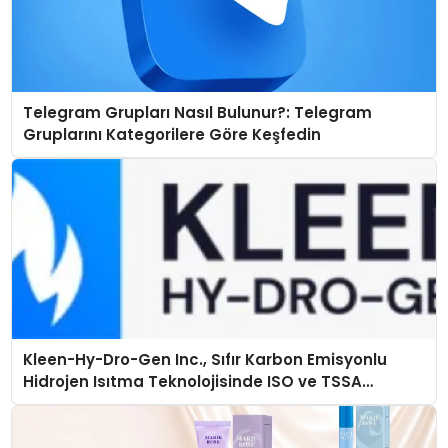
Telegram Grupları Nasıl Bulunur?: Telegram
Gruplarını Kategorilere Göre Keşfedin
Kleen-Hy-Dro-Gen Inc., Sıfır Karbon Emisyonlu
Hidrojen Isıtma Teknolojisinde ISO ve TSSA
Düzenleyici Onaylarını Aldı