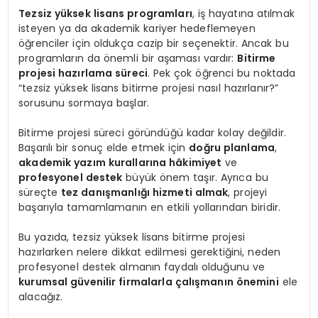
Tezsiz yüksek lisans programları
, iş hayatına atılmak
isteyen ya da akademik kariyer hedeflemeyen
öğrenciler için oldukça cazip bir seçenektir. Ancak bu
programların da önemli bir aşaması vardır:
Bitirme
projesi hazırlama süreci
. Pek çok öğrenci bu noktada
“tezsiz yüksek lisans bitirme projesi nasıl hazırlanır?”
sorusunu sormaya başlar.
Bitirme projesi süreci göründüğü kadar kolay değildir.
Başarılı bir sonuç elde etmek için
doğru planlama
,
akademik yazım kurallarına hâkimiyet
ve
profesyonel destek
büyük önem taşır. Ayrıca bu
süreçte
tez danışmanlığı hizmeti almak
, projeyi
başarıyla tamamlamanın en etkili yollarından biridir.
Bu yazıda, tezsiz yüksek lisans bitirme projesi
hazırlarken nelere dikkat edilmesi gerektiğini, neden
profesyonel destek almanın faydalı olduğunu ve
kurumsal güvenilir firmalarla çalışmanın önemini
ele
alacağız.