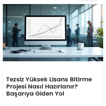
EĞİTİM
MAGAZİN
SAĞLIK
YAŞAM
Tezsiz Yüksek Lisans Bitirme
Projesi Nasıl Hazırlanır?
Başarıya Giden Yol