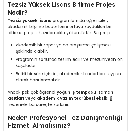
Tezsiz Yüksek Lisans Bitirme Projesi
Nedir?
Tezsiz yüksek lisans
programlarında öğrenciler,
akademik bilgi ve becerilerini ortaya koydukları bir
bitirme projesi hazırlamakla yükümlüdür. Bu proje:
Akademik bir rapor ya da araştırma çalışması
şeklinde olabilir.
Programın sonunda teslim edilir ve mezuniyetin ön
koşuludur.
Belirli bir süre içinde, akademik standartlara uygun
olarak hazırlanmalıdır.
Ancak pek çok öğrenci
yoğun iş temposu
,
zaman
kısıtları
veya
akademik yazım tecrübesi eksikliği
nedeniyle bu süreçte zorlanır.
Neden Profesyonel Tez Danışmanlığı
Hizmeti Almalısınız?