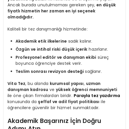
Ancak burada unutulmaması gereken şey,
en düşük
fiyatlı hizmetin her zaman en iyi seçenek
olmadığıdır.
Kaliteli bir tez danışmanlığı hizmetinde:
Akademik etik ilkelerine
sadık kalınır.
Özgün ve intihal riski düşük içerik
hazırlanır.
Profesyonel editör ve danışman ekibi
süreç
boyunca öğrenciye destek verir.
Teslim sonrası revizyon desteği
sağlanır.
Vita Tez
, bu alanda
kurumsal yapısı
,
uzman
danışman kadrosu
ve
yüksek öğrenci memnuniyeti
ile öne çıkan firmalardan biridir.
Parayla tez yazdırma
konusunda da
şeffaf ve adil fiyat politikası
ile
öğrencilere güvenilir bir hizmet sunmaktadır.
Akademik Başarınız İçin Doğru
Adımı Atın