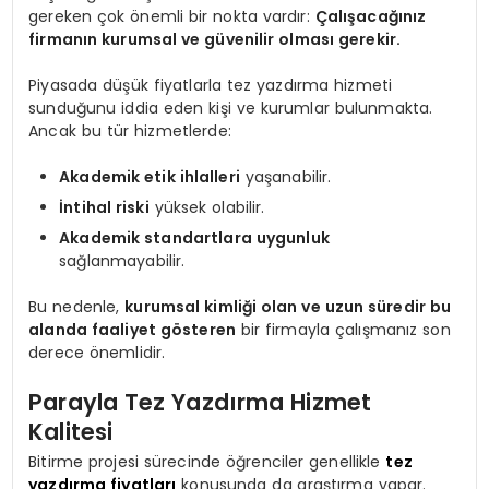
gereken çok önemli bir nokta vardır:
Çalışacağınız
firmanın kurumsal ve güvenilir olması gerekir.
Piyasada düşük fiyatlarla tez yazdırma hizmeti
sunduğunu iddia eden kişi ve kurumlar bulunmakta.
Ancak bu tür hizmetlerde:
Akademik etik ihlalleri
yaşanabilir.
İntihal riski
yüksek olabilir.
Akademik standartlara uygunluk
sağlanmayabilir.
Bu nedenle,
kurumsal kimliği olan ve uzun süredir bu
alanda faaliyet gösteren
bir firmayla çalışmanız son
derece önemlidir.
Parayla Tez Yazdırma Hizmet
Kalitesi
Bitirme projesi sürecinde öğrenciler genellikle
tez
yazdırma fiyatları
konusunda da araştırma yapar.