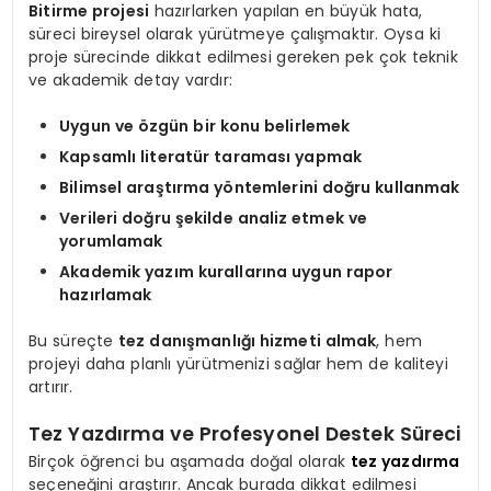
Bitirme projesi
hazırlarken yapılan en büyük hata,
süreci bireysel olarak yürütmeye çalışmaktır. Oysa ki
proje sürecinde dikkat edilmesi gereken pek çok teknik
ve akademik detay vardır:
Uygun ve özgün bir konu belirlemek
Kapsamlı literatür taraması yapmak
Bilimsel araştırma yöntemlerini doğru kullanmak
Verileri doğru şekilde analiz etmek ve
yorumlamak
Akademik yazım kurallarına uygun rapor
hazırlamak
Bu süreçte
tez danışmanlığı hizmeti almak
, hem
projeyi daha planlı yürütmenizi sağlar hem de kaliteyi
artırır.
Tez Yazdırma ve Profesyonel Destek Süreci
Birçok öğrenci bu aşamada doğal olarak
tez yazdırma
seçeneğini araştırır. Ancak burada dikkat edilmesi