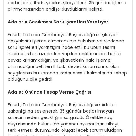
darbelerine ilişkin yapılan şikayetlerin 35 gündür işleme
alınmamasından endişe duyduklarını belirtti.
Adaletin Gecikmesi Soru İşaretleri Yaratıyor
Ertürk, Trabzon Cumhuriyet Başsavcılığı’nın şikayet
dosyalarını işleme almamasının hukuken ve vicdanen
soru işaretleri yarattığını ifade etti. Kulübün resmi
internet sitesi üzerinden yapılan açıklamalara henüz
cevap alınamadığını ve şikayetlerin hala işleme
alınmadığını belirten Ertürk, devlet kurumlarına olan
saygılarının bu zamana kadar sessiz kalmalarına sebep
olduğunu dile getirdi.
Adalet Önünde Hesap Verme Çağrısı
Ertürk, Trabzon Cumhuriyet Başsavcılığı ve Adalet
Bakanlığı’na seslenerek, 35 gündür başlatılmayan
sürecin neden geciktiğini sorguladı. Özellikle suç
duyurusunda bulunulan yabancı oyuncuların ülkeyi
terk etmesi durumunda oluşabilecek sorumlulukların