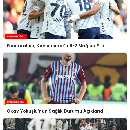
Fenerbahçe, Kayserispor’u 6-2 Mağlup Etti
Okay Yokuşlu’nun Sağlık Durumu Açıklandı