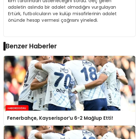
kim tarafından üstleneceğini sordu. Geç gelen
adaletin aslında bir adalet olmadığını vurgulayan
Ertürk, futbolcuların ve kulüp misafirlerinin adalet
önünde hesap vermesi çağrısını yineledi.
Benzer Haberler
Fenerbahçe, Kayserispor’u 6-2 Mağlup Etti!