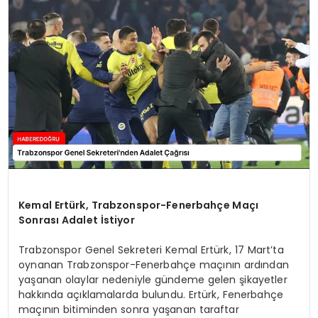
EĞİTİM
MAGAZİN
SAĞLIK
YAŞAM
Kemal Ertürk, Trabzonspor-Fenerbahçe Maçı
Sonrası Adalet İstiyor
Trabzonspor Genel Sekreteri Kemal Ertürk, 17 Mart’ta
oynanan Trabzonspor-Fenerbahçe maçının ardından
yaşanan olaylar nedeniyle gündeme gelen şikayetler
hakkında açıklamalarda bulundu. Ertürk, Fenerbahçe
maçının bitiminden sonra yaşanan taraftar