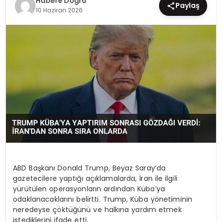
Habere Doğru
Paylaş
10 Haziran 2026
EĞİTİM
MAGAZİN
SAĞLIK
YAŞAM
ABD Başkanı Donald Trump, Beyaz Saray’da
gazetecilere yaptığı açıklamalarda, İran ile ilgili
yürütülen operasyonların ardından Küba’ya
odaklanacaklarını belirtti. Trump, Küba yönetiminin
neredeyse çöktüğünü ve halkına yardım etmek
istediklerini ifade etti.