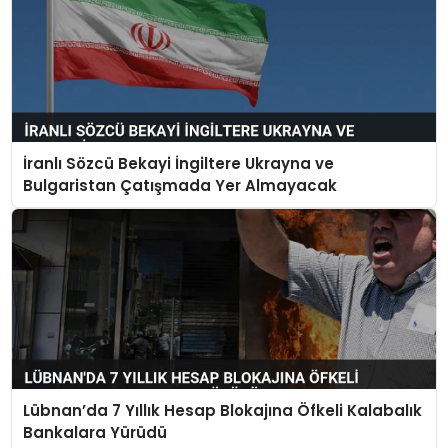
İranlı Sözcü Bekayi İngiltere Ukrayna ve
Bulgaristan Çatışmada Yer Almayacak
Lübnan’da 7 Yıllık Hesap Blokajına Öfkeli Kalabalık
Bankalara Yürüdü