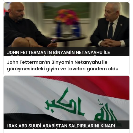
John Fetterman’ın Binyamin Netanyahu ile
görüşmesindeki giyim ve tavırları gündem oldu