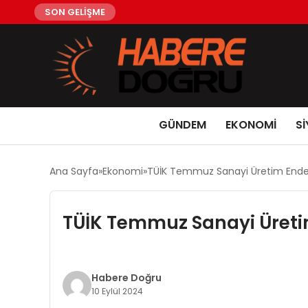
SON GELİŞME
GÜNDEM
EKONOMİ
Sİ
Ana Sayfa
Ekonomi
TÜİK Temmuz Sanayi Üretim Endeksi
TÜİK Temmuz Sanayi Üretim
Habere Doğru
10 Eylül 2024