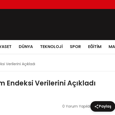
YASET
DÜNYA
TEKNOLOJİ
SPOR
EĞİTİM
MA
 Verilerini Açıkladı
 Endeksi Verilerini Açıkladı
0 Yorum Yapıldı
Paylaş