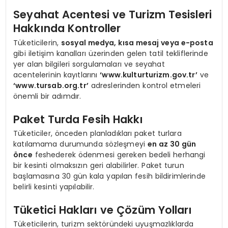
Seyahat Acentesi ve Turizm Tesisleri
Hakkında Kontroller
Tüketicilerin,
sosyal medya, kısa mesaj veya e-posta
gibi iletişim kanalları üzerinden gelen tatil tekliflerinde
yer alan bilgileri sorgulamaları ve seyahat
acentelerinin kayıtlarını
‘www.kulturturizm.gov.tr’
ve
‘www.tursab.org.tr’
adreslerinden kontrol etmeleri
önemli bir adımdır.
Paket Turda Fesih Hakkı
Tüketiciler, önceden planladıkları paket turlara
katılamama durumunda sözleşmeyi
en az 30 gün
önce
feshederek ödenmesi gereken bedeli herhangi
bir kesinti olmaksızın geri alabilirler. Paket turun
başlamasına 30 gün kala yapılan fesih bildirimlerinde
belirli kesinti yapılabilir.
Tüketici Hakları ve Çözüm Yolları
Tüketicilerin, turizm sektöründeki uyuşmazlıklarda