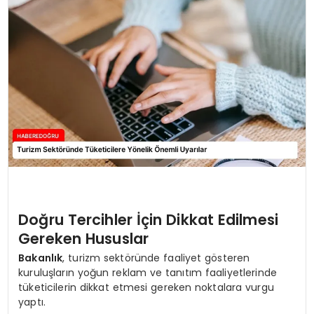
EĞİTİM
MAGAZİN
SAĞLIK
YAŞAM
Doğru Tercihler İçin Dikkat Edilmesi
Gereken Hususlar
Bakanlık
, turizm sektöründe faaliyet gösteren
kuruluşların yoğun reklam ve tanıtım faaliyetlerinde
tüketicilerin dikkat etmesi gereken noktalara vurgu
yaptı.