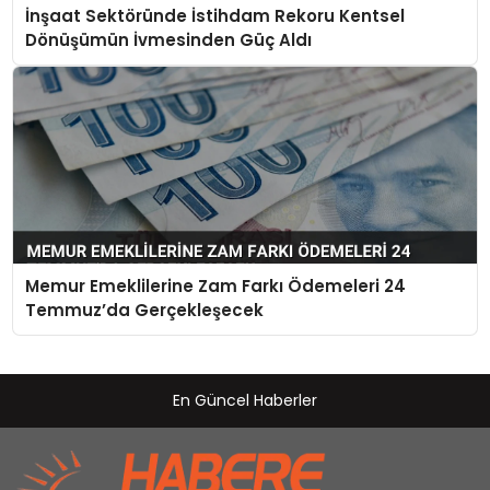
İnşaat Sektöründe İstihdam Rekoru Kentsel
Dönüşümün İvmesinden Güç Aldı
Memur Emeklilerine Zam Farkı Ödemeleri 24
Temmuz’da Gerçekleşecek
En Güncel Haberler