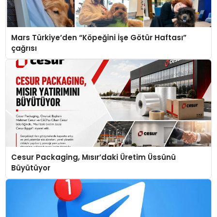
Mars Türkiye’den “Köpeğini İşe Götür Haftası”
çağrısı
Cesur Packaging, Mısır’daki Üretim Üssünü
Büyütüyor