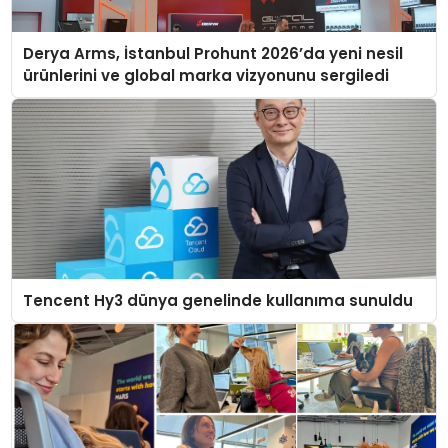
Derya Arms, İstanbul Prohunt 2026’da yeni nesil
ürünlerini ve global marka vizyonunu sergiledi
Tencent Hy3 dünya genelinde kullanıma sunuldu