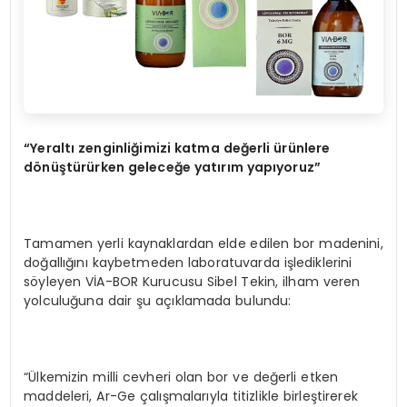
“Yeraltı zenginliğimizi katma değerli ürünlere
dönüştürürken geleceğe yatırım yapıyoruz”
Tamamen yerli kaynaklardan elde edilen bor madenini,
doğallığını kaybetmeden laboratuvarda işlediklerini
söyleyen VİA-BOR Kurucusu Sibel Tekin, ilham veren
yolculuğuna dair şu açıklamada bulundu:
“Ülkemizin milli cevheri olan bor ve değerli etken
maddeleri, Ar-Ge çalışmalarıyla titizlikle birleştirerek