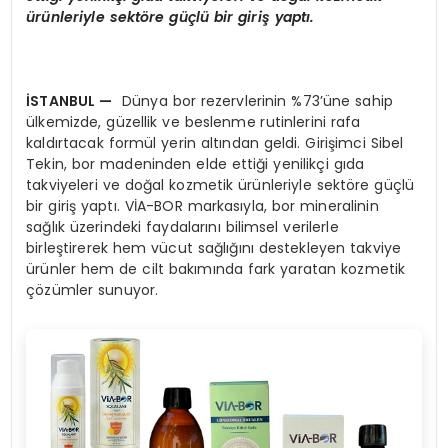
ürünleriyle sektöre güçlü bir giriş yaptı.
İSTANBUL
—
Dünya bor rezervlerinin %73’üne sahip
ülkemizde, güzellik ve beslenme rutinlerini rafa
kaldırtacak formül yerin altından geldi. Girişimci Sibel
Tekin, bor madeninden elde ettiği yenilikçi gıda
takviyeleri ve doğal kozmetik ürünleriyle sektöre güçlü
bir giriş yaptı. VİA-BOR markasıyla, bor mineralinin
sağlık üzerindeki faydalarını bilimsel verilerle
birleştirerek hem vücut sağlığını destekleyen takviye
ürünler hem de cilt bakımında fark yaratan kozmetik
çözümler sunuyor.