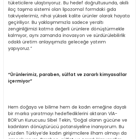
tüketicilere ulaştırıyoruz. Bu hedef doğrultusunda, akıllı
ilaç taşıma sistemi olan lipozomal formdaki gıda
takviyelerimiz, nihai yüksek kalite ürünler olarak hayata
geçiriliyor. Bu yaklaşımımızla sadece yeraltı
zenginliğimizi katma değerli ürünlere dönüştürmekle
kalmıyor, aynı zamanda inovasyon ve sürdürülebilirlik
odaklı üretim anlayışımızla geleceğe yatırım
yapıyoruz.”
“Ürünlerimiz, paraben, sülfat ve zararlı kimyasallar
içermiyor”
Hem doğaya ve bilime hem de kadın emeğine dayalı
bir marka yaratmayı hedeflediklerini aktaran VİA-
BOR’un Kurucusu Sibel Tekin, “Doğal olanın gücüne ve
kadınların dönüştürücü potansiyeline inanıyorum. Bu
yüzden Türkiye’de kadın girişimcilere ilham olmayı da