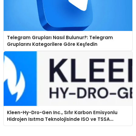
Telegram Grupları Nasıl Bulunur?: Telegram
Gruplarını Kategorilere Göre Keşfedin
Kleen-Hy-Dro-Gen Inc., Sıfır Karbon Emisyonlu
Hidrojen Isıtma Teknolojisinde ISO ve TSSA
Düzenleyici Onaylarını Aldı