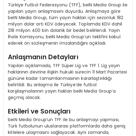
Türkiye Futbol Federasyonu (TFF), beIN Media Group ile
yapılan yayın anlaşmasını duyurdu. Anlaşmaya göre
beIN Media Group, tüm yayın hakları için sezonluk 182
milyon dolar artı KDV ödeyecek. Toplamda KDV dahil
218 milyon 400 bin dolarlık bir bedel belirlendi. Yayın
İhale Komisyonu, beIN Media Group’un teklifini kabul
ederek ön sözleşmenin imzalandığını açıkladı.
Anlaşmanın Detayları
Yapılan açıklamada, TFF Süper Lig ve TFF 1. Lig yayın
haklarının devrine ilişkin hukuki sürecin 11 Mart Pazartesi
gününe kadar tamamlanmasının kararlaştırıldığı
belirtildi. Bu anlaşma ile Türkiye’de futbol
karşılaşmalarının yayın hakları beIN Media Group’a
geçmiş olacak.
Etkileri ve Sonuçları
beIN Media Group’un TFF ile bu anlaşmayı yapması,
Türk futbolunun uluslararası platformlarda daha geniş
kitlelere ulaşmasını sağlayacak. Aynı zamanda,