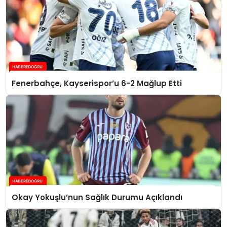
Fenerbahçe, Kayserispor’u 6-2 Mağlup Etti
Okay Yokuşlu’nun Sağlık Durumu Açıklandı