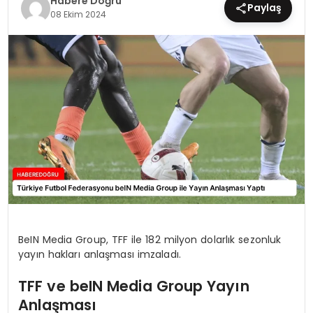
Habere Doğru
Paylaş
08 Ekim 2024
EĞİTİM
MAGAZİN
SAĞLIK
YAŞAM
BeIN Media Group, TFF ile 182 milyon dolarlık sezonluk
yayın hakları anlaşması imzaladı.
TFF ve beIN Media Group Yayın
Anlaşması