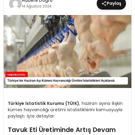
Habere Doğru
Paylaş
14 Ağustos 2024
EĞİTİM
MAGAZİN
SAĞLIK
YAŞAM
Türkiye İstatistik Kurumu (TÜİK)
, haziran ayına ilişkin
kümes hayvancılığı üretimi istatistiklerini kamuoyuyla
paylaştı. İşte detaylar:
Tavuk Eti Üretiminde Artış Devam