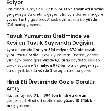
Ediyor
Haziranda Türkiye’de
177 bin 740 ton tavuk eti üretimi
gerçekleşti. Bu üretim, geçen yılın aynı dönemine göre
yüzde 1 artış
gösterdi. Ancak aylık bazda ise
yüzde
17,9 azalış
yaşandı.
Tavuk Yumurtası Üretiminde ve
Kesilen Tavuk Sayısında Değişim
Aynı dönemde
1 milyar 694 milyon 374 bin tavuk
yumurtası üretildi
. Tavuk yumurtası üretimi, geçen
yılın aynı ayına göre
yüzde 6,8 artış
kaydetti. Kesilen
tavuk sayısı ise
97 milyon 672 bin
olarak gerçekleşti,
bu da yıllık bazda
yüzde 3 artış
anlamına geliyor.
Hindi Eti Üretiminde Gözle Görülür
Artış
Haziran ayında
3 bin 864 ton hindi eti üretimi
gerçekleşti. Hindi eti üretiminde
yüzde 10,3’lük bir
artış
yaşandı.