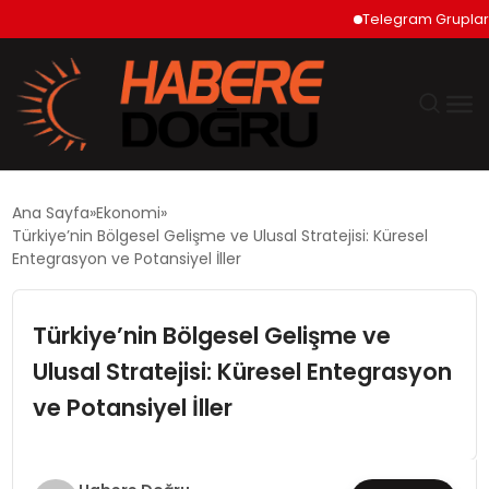
Telegram Grupları Nas
GÜNDEM
Ana Sayfa
Ekonomi
Türkiye’nin Bölgesel Gelişme ve Ulusal Stratejisi: Küresel
EKONOMİ
Entegrasyon ve Potansiyel İller
SİYASET
Türkiye’nin Bölgesel Gelişme ve
Ulusal Stratejisi: Küresel Entegrasyon
DÜNYA
ve Potansiyel İller
TEKNOLOJİ
SPOR