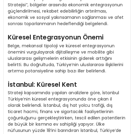
Stratejisi”, bölgeler arasında ekonomik entegrasyonun
güçlendirilmesi, rekabet edebilirliğin artırılması,
ekonomik ve sosyal yakınsamanın sağlanması ve afet
sonrası toparlanmanın hedeflendiği belgelendi.
Küresel Entegrasyonun Önemi
Belge, mekansal tipoloji ve küresel entegrasyonun
önemini vurgulayarak dijitalleşme ve mobilite gibi
uluslararası gelişmelerin etkisinin giderek arttığını
belirtti. Bu doğrultuda, Türkiye’nin uluslararası ilişkilerini
artırma potansiyeline sahip bazı iller belirlendi.
İstanbul: Küresel Kent
Strateji kapsamında yapılan analizlere göre, İstanbul
Türkiye’nin küresel entegrasyonunda öne çıkan il
olarak belirlendi. İstanbul, dış hat yolcu trafiği, dış
ticaret hacmi, finans ve sigortacılık faaliyetlerinin
çoğunluğunu gerçekleştirirken, tescil edilen patentlerin
de büyük bir kısmına ev sahipliği yapıyor. Ülke
nüfusunun yüzde 18’ini barındıran İstanbul, Türkiye’de