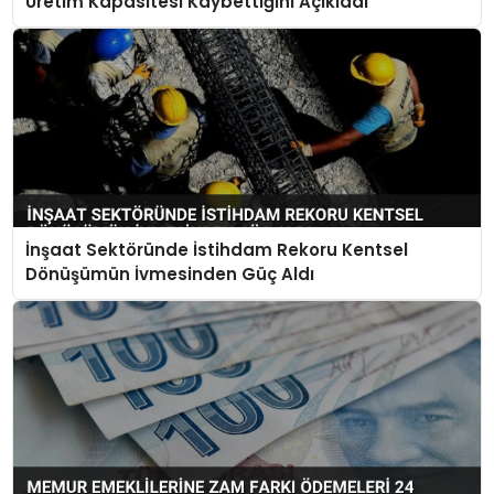
Üretim Kapasitesi Kaybettiğini Açıkladı
İnşaat Sektöründe İstihdam Rekoru Kentsel
Dönüşümün İvmesinden Güç Aldı