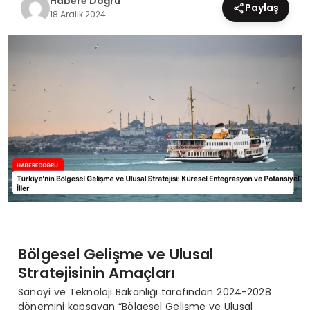
Habere Doğru
Paylaş
18 Aralık 2024
EĞİTİM
MAGAZİN
SAĞLIK
YAŞAM
Bölgesel Gelişme ve Ulusal
Stratejisinin Amaçları
Sanayi ve Teknoloji Bakanlığı tarafından 2024-2028
dönemini kapsayan “Bölgesel Gelişme ve Ulusal