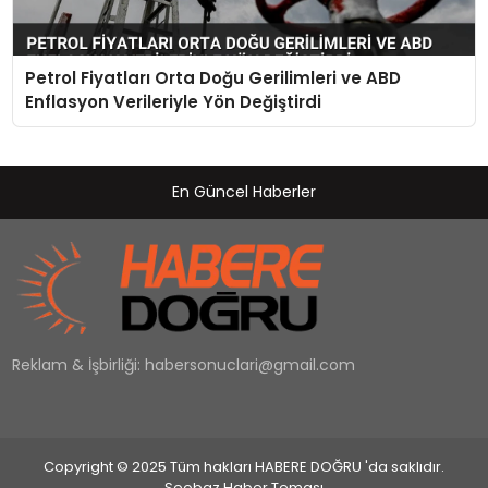
Petrol Fiyatları Orta Doğu Gerilimleri ve ABD
Enflasyon Verileriyle Yön Değiştirdi
En Güncel Haberler
Reklam & İşbirliği:
habersonuclari@gmail.com
Copyright © 2025 Tüm hakları HABERE DOĞRU 'da saklıdır.
Seobaz Haber Teması