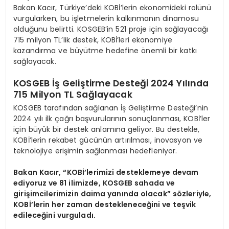
Bakan Kacır, Türkiye’deki KOBİ’lerin ekonomideki rolünü
vurgularken, bu işletmelerin kalkınmanın dinamosu
olduğunu belirtti. KOSGEB’in 521 proje için sağlayacağı
715 milyon TL’lik destek, KOBİ’leri ekonomiye
kazandırma ve büyütme hedefine önemli bir katkı
sağlayacak.
KOSGEB İş Geliştirme Desteği 2024 Yılında
715 Milyon TL Sağlayacak
KOSGEB tarafından sağlanan İş Geliştirme Desteği’nin
2024 yılı ilk çağrı başvurularının sonuçlanması, KOBİ’ler
için büyük bir destek anlamına geliyor. Bu destekle,
KOBİ’lerin rekabet gücünün artırılması, inovasyon ve
teknolojiye erişimin sağlanması hedefleniyor.
Bakan Kacır, “KOBİ’lerimizi desteklemeye devam
ediyoruz ve 81 ilimizde, KOSGEB sahada ve
girişimcilerimizin daima yanında olacak” sözleriyle,
KOBİ’lerin her zaman destekleneceğini ve teşvik
edileceğini vurguladı.