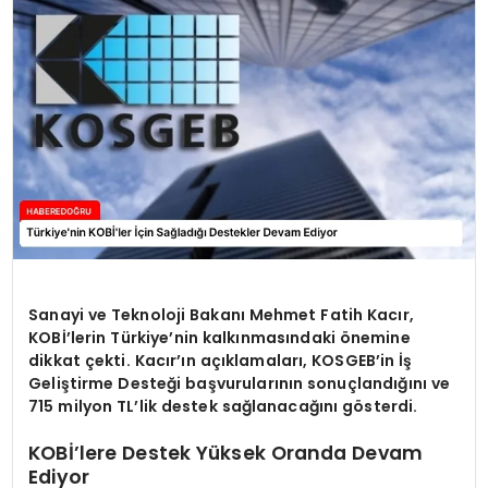
EĞİTİM
MAGAZİN
SAĞLIK
YAŞAM
Sanayi ve Teknoloji Bakanı Mehmet Fatih Kacır,
KOBİ’lerin Türkiye’nin kalkınmasındaki önemine
dikkat çekti. Kacır’ın açıklamaları, KOSGEB’in İş
Geliştirme Desteği başvurularının sonuçlandığını ve
715 milyon TL’lik destek sağlanacağını gösterdi.
KOBİ’lere Destek Yüksek Oranda Devam
Ediyor