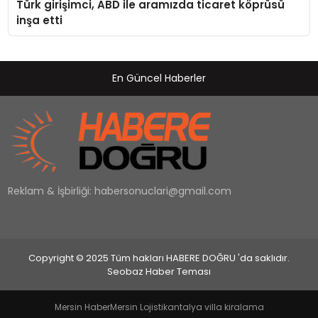
Türk girişimci, ABD ile aramızda ticaret köprüsü
inşa etti
En Güncel Haberler
Reklam & İşbirliği:
habersonuclari@gmail.com
Copyright © 2025 Tüm hakları HABERE DOĞRU 'da saklıdır.
Seobaz Haber Teması
Mersin Haber
Mersin Lojistik
antalya villa kiralama