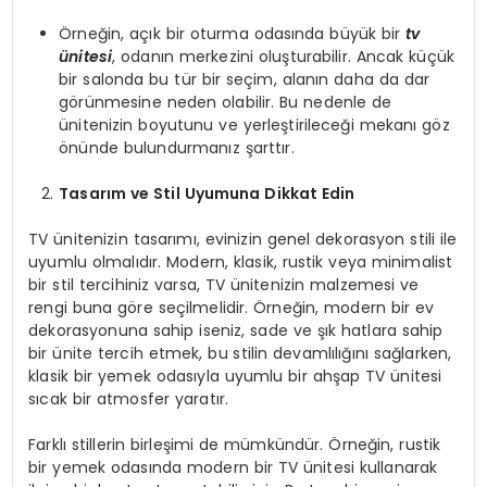
Örneğin, açık bir oturma odasında büyük bir
tv
ünitesi
, odanın merkezini oluşturabilir. Ancak küçük
bir salonda bu tür bir seçim, alanın daha da dar
görünmesine neden olabilir. Bu nedenle de
ünitenizin boyutunu ve yerleştirileceği mekanı göz
önünde bulundurmanız şarttır.
Tasarım ve Stil Uyumuna Dikkat Edin
TV ünitenizin tasarımı, evinizin genel dekorasyon stili ile
uyumlu olmalıdır. Modern, klasik, rustik veya minimalist
bir stil tercihiniz varsa, TV ünitenizin malzemesi ve
rengi buna göre seçilmelidir. Örneğin, modern bir ev
dekorasyonuna sahip iseniz, sade ve şık hatlara sahip
bir ünite tercih etmek, bu stilin devamlılığını sağlarken,
klasik bir yemek odasıyla uyumlu bir ahşap TV ünitesi
sıcak bir atmosfer yaratır.
Farklı stillerin birleşimi de mümkündür. Örneğin, rustik
bir yemek odasında modern bir TV ünitesi kullanarak