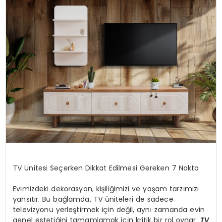
EĞİTİM
MAGAZİN
SAĞLIK
YAŞAM
TV Ünitesi Seçerken Dikkat Edilmesi Gereken 7 Nokta
Evimizdeki dekorasyon, kişiliğimizi ve yaşam tarzımızı
yansıtır. Bu bağlamda, TV üniteleri de sadece
televizyonu yerleştirmek için değil, aynı zamanda evin
genel estetiğini tamamlamak için kritik bir rol oynar.
TV