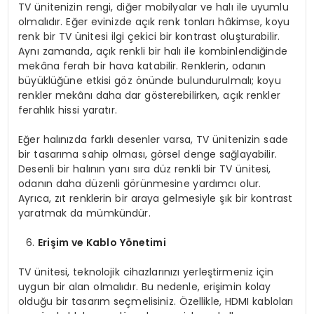
TV ünitenizin rengi, diğer mobilyalar ve halı ile uyumlu
olmalıdır. Eğer evinizde açık renk tonları hâkimse, koyu
renk bir TV ünitesi ilgi çekici bir kontrast oluşturabilir.
Aynı zamanda, açık renkli bir halı ile kombinlendiğinde
mekâna ferah bir hava katabilir. Renklerin, odanın
büyüklüğüne etkisi göz önünde bulundurulmalı; koyu
renkler mekânı daha dar gösterebilirken, açık renkler
ferahlık hissi yaratır.
Eğer halınızda farklı desenler varsa, TV ünitenizin sade
bir tasarıma sahip olması, görsel denge sağlayabilir.
Desenli bir halının yanı sıra düz renkli bir TV ünitesi,
odanın daha düzenli görünmesine yardımcı olur.
Ayrıca, zıt renklerin bir araya gelmesiyle şık bir kontrast
yaratmak da mümkündür.
Erişim ve Kablo Yönetimi
TV ünitesi, teknolojik cihazlarınızı yerleştirmeniz için
uygun bir alan olmalıdır. Bu nedenle, erişimin kolay
olduğu bir tasarım seçmelisiniz. Özellikle, HDMI kabloları