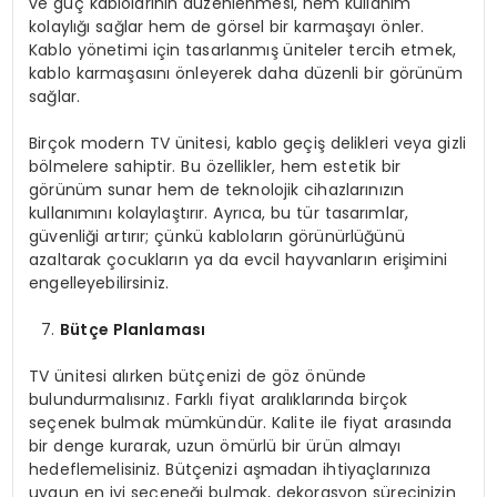
ve güç kablolarının düzenlenmesi, hem kullanım
kolaylığı sağlar hem de görsel bir karmaşayı önler.
Kablo yönetimi için tasarlanmış üniteler tercih etmek,
kablo karmaşasını önleyerek daha düzenli bir görünüm
sağlar.
Birçok modern TV ünitesi, kablo geçiş delikleri veya gizli
bölmelere sahiptir. Bu özellikler, hem estetik bir
görünüm sunar hem de teknolojik cihazlarınızın
kullanımını kolaylaştırır. Ayrıca, bu tür tasarımlar,
güvenliği artırır; çünkü kabloların görünürlüğünü
azaltarak çocukların ya da evcil hayvanların erişimini
engelleyebilirsiniz.
Bütçe Planlaması
TV ünitesi alırken bütçenizi de göz önünde
bulundurmalısınız. Farklı fiyat aralıklarında birçok
seçenek bulmak mümkündür. Kalite ile fiyat arasında
bir denge kurarak, uzun ömürlü bir ürün almayı
hedeflemelisiniz. Bütçenizi aşmadan ihtiyaçlarınıza
uygun en iyi seçeneği bulmak, dekorasyon sürecinizin