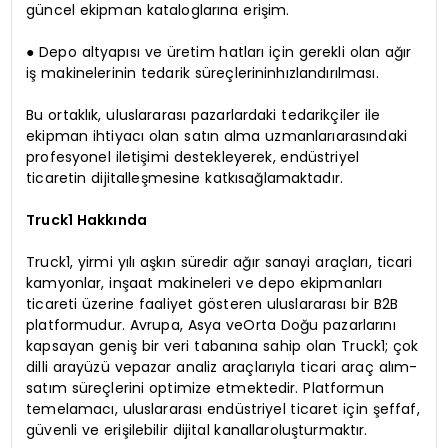
güncel ekipman kataloglarına erişim.
● Depo altyapısı ve üretim hatları için gerekli olan ağır
iş makinelerinin tedarik süreçlerininhızlandırılması.
Bu ortaklık, uluslararası pazarlardaki tedarikçiler ile
ekipman ihtiyacı olan satın alma uzmanlarıarasındaki
profesyonel iletişimi destekleyerek, endüstriyel
ticaretin dijitalleşmesine katkısağlamaktadır.
Truck1 Hakkında
Truck1, yirmi yılı aşkın süredir ağır sanayi araçları, ticari
kamyonlar, inşaat makineleri ve depo ekipmanları
ticareti üzerine faaliyet gösteren uluslararası bir B2B
platformudur. Avrupa, Asya veOrta Doğu pazarlarını
kapsayan geniş bir veri tabanına sahip olan Truck1; çok
dilli arayüzü vepazar analiz araçlarıyla ticari araç alım-
satım süreçlerini optimize etmektedir. Platformun
temelamacı, uluslararası endüstriyel ticaret için şeffaf,
güvenli ve erişilebilir dijital kanallaroluşturmaktır.