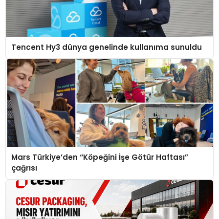
Tencent Hy3 dünya genelinde kullanıma sunuldu
Mars Türkiye’den “Köpeğini İşe Götür Haftası”
çağrısı