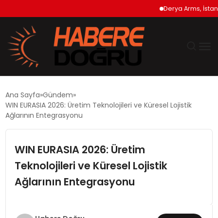
Derya Arms, İstanbul 
GÜNDEM
Ana Sayfa
Gündem
WIN EURASIA 2026: Üretim Teknolojileri ve Küresel Lojistik
EKONOMİ
Ağlarının Entegrasyonu
SİYASET
WIN EURASIA 2026: Üretim
Teknolojileri ve Küresel Lojistik
DÜNYA
Ağlarının Entegrasyonu
TEKNOLOJİ
SPOR