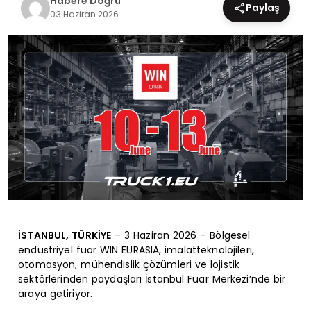
Habere Doğru
Paylaş
03 Haziran 2026
EĞİTİM
MAGAZİN
SAĞLIK
YAŞAM
İSTANBUL, TÜRKİYE
– 3 Haziran 2026 – Bölgesel
endüstriyel fuar WIN EURASIA, imalatteknolojileri,
otomasyon, mühendislik çözümleri ve lojistik
sektörlerinden paydaşları İstanbul Fuar Merkezi’nde bir
araya getiriyor.