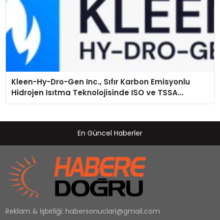
Kleen-Hy-Dro-Gen Inc., Sıfır Karbon Emisyonlu
Hidrojen Isıtma Teknolojisinde ISO ve TSSA
Düzenleyici Onaylarını Aldı
En Güncel Haberler
Reklam & İşbirliği:
habersonuclari@gmail.com