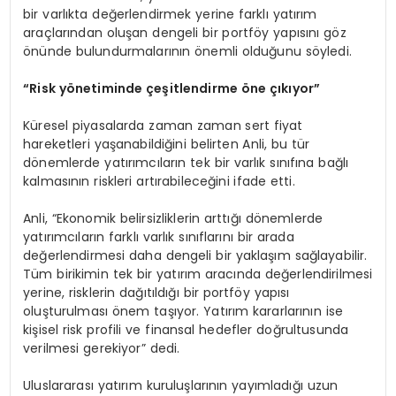
bir varlıkta değerlendirmek yerine farklı yatırım
araçlarından oluşan dengeli bir portföy yapısını göz
önünde bulundurmalarının önemli olduğunu söyledi.
“Risk yönetiminde çeşitlendirme öne çıkıyor”
Küresel piyasalarda zaman zaman sert fiyat
hareketleri yaşanabildiğini belirten Anli, bu tür
dönemlerde yatırımcıların tek bir varlık sınıfına bağlı
kalmasının riskleri artırabileceğini ifade etti.
Anli, “Ekonomik belirsizliklerin arttığı dönemlerde
yatırımcıların farklı varlık sınıflarını bir arada
değerlendirmesi daha dengeli bir yaklaşım sağlayabilir.
Tüm birikimin tek bir yatırım aracında değerlendirilmesi
yerine, risklerin dağıtıldığı bir portföy yapısı
oluşturulması önem taşıyor. Yatırım kararlarının ise
kişisel risk profili ve finansal hedefler doğrultusunda
verilmesi gerekiyor” dedi.
Uluslararası yatırım kuruluşlarının yayımladığı uzun