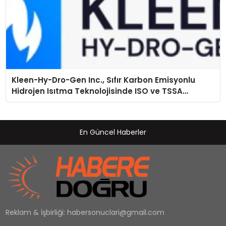
Kleen-Hy-Dro-Gen Inc., Sıfır Karbon Emisyonlu
Hidrojen Isıtma Teknolojisinde ISO ve TSSA
Düzenleyici Onaylarını Aldı
En Güncel Haberler
Reklam & İşbirliği:
habersonuclari@gmail.com