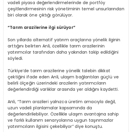
vadeli piyasa değerlendirmelerinde de portföy
çeşitlendirmesinin risk yönetiminin temel unsurlarından
biri olarak öne çıktığı görülüyor.
“Tarım arazilerine ilgi sürüyor”
Son yıllarda alternatif yatırım araçlarına yönelik ilginin
arttığını belirten Anli, özellikle tarım arazilerinin
yatırımcılar tarafından daha yakından takip edildiğini
söyledi.
Türkiye’de tarım arazilerine yönelik talebin dikkat
çektiğini ifade eden Anli, ulaşım bağlantıları güçlü ve
belirli ölçeğin üzerindeki arazilerin yatırımcıların
değerlendirdiği varlıklar arasında yer aldığını kaydetti.
Anli, “Tarım arazileri yalnızca üretim amacıyla değil,
uzun vadeli planlamalar kapsamında da
değerlendirilebiliyor. Özellikle ulaşım avantajına sahip
ve farklı kullanım senaryolarına uygun taşınmazlar
yatırımcıların ilgisini çekebiliyor” diye konuştu.