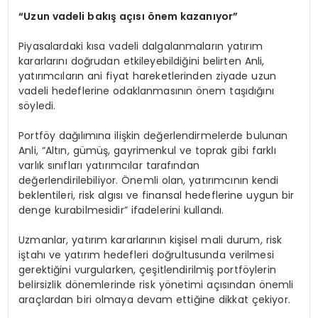
“Uzun vadeli bakış açısı önem kazanıyor”
Piyasalardaki kısa vadeli dalgalanmaların yatırım
kararlarını doğrudan etkileyebildiğini belirten Anli,
yatırımcıların ani fiyat hareketlerinden ziyade uzun
vadeli hedeflerine odaklanmasının önem taşıdığını
söyledi.
Portföy dağılımına ilişkin değerlendirmelerde bulunan
Anli, “Altın, gümüş, gayrimenkul ve toprak gibi farklı
varlık sınıfları yatırımcılar tarafından
değerlendirilebiliyor. Önemli olan, yatırımcının kendi
beklentileri, risk algısı ve finansal hedeflerine uygun bir
denge kurabilmesidir” ifadelerini kullandı.
Uzmanlar, yatırım kararlarının kişisel mali durum, risk
iştahı ve yatırım hedefleri doğrultusunda verilmesi
gerektiğini vurgularken, çeşitlendirilmiş portföylerin
belirsizlik dönemlerinde risk yönetimi açısından önemli
araçlardan biri olmaya devam ettiğine dikkat çekiyor.