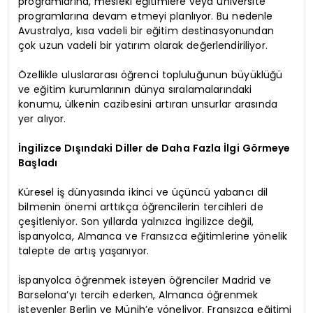
programlarına, mesleki eğitimlere veya üniversite
programlarına devam etmeyi planlıyor. Bu nedenle
Avustralya, kısa vadeli bir eğitim destinasyonundan
çok uzun vadeli bir yatırım olarak değerlendiriliyor.
Özellikle uluslararası öğrenci topluluğunun büyüklüğü
ve eğitim kurumlarının dünya sıralamalarındaki
konumu, ülkenin cazibesini artıran unsurlar arasında
yer alıyor.
İngilizce Dışındaki Diller de Daha Fazla İlgi Görmeye
Başladı
Küresel iş dünyasında ikinci ve üçüncü yabancı dil
bilmenin önemi arttıkça öğrencilerin tercihleri de
çeşitleniyor. Son yıllarda yalnızca İngilizce değil,
İspanyolca, Almanca ve Fransızca eğitimlerine yönelik
talepte de artış yaşanıyor.
İspanyolca öğrenmek isteyen öğrenciler Madrid ve
Barselona’yı tercih ederken, Almanca öğrenmek
isteyenler Berlin ve Münih’e yöneliyor. Fransızca eğitimi