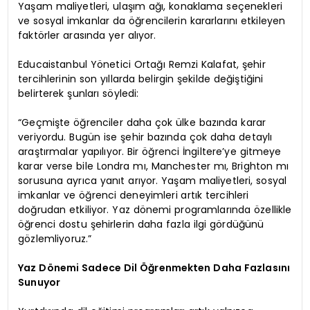
Yaşam maliyetleri, ulaşım ağı, konaklama seçenekleri
ve sosyal imkanlar da öğrencilerin kararlarını etkileyen
faktörler arasında yer alıyor.
Educaistanbul Yönetici Ortağı Remzi Kalafat, şehir
tercihlerinin son yıllarda belirgin şekilde değiştiğini
belirterek şunları söyledi:
“Geçmişte öğrenciler daha çok ülke bazında karar
veriyordu. Bugün ise şehir bazında çok daha detaylı
araştırmalar yapılıyor. Bir öğrenci İngiltere’ye gitmeye
karar verse bile Londra mı, Manchester mı, Brighton mı
sorusuna ayrıca yanıt arıyor. Yaşam maliyetleri, sosyal
imkanlar ve öğrenci deneyimleri artık tercihleri
doğrudan etkiliyor. Yaz dönemi programlarında özellikle
öğrenci dostu şehirlerin daha fazla ilgi gördüğünü
gözlemliyoruz.”
Yaz Dönemi Sadece Dil Öğrenmekten Daha Fazlasını
Sunuyor