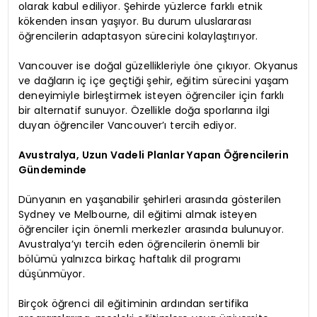
olarak kabul ediliyor. Şehirde yüzlerce farklı etnik
kökenden insan yaşıyor. Bu durum uluslararası
öğrencilerin adaptasyon sürecini kolaylaştırıyor.
Vancouver ise doğal güzellikleriyle öne çıkıyor. Okyanus
ve dağların iç içe geçtiği şehir, eğitim sürecini yaşam
deneyimiyle birleştirmek isteyen öğrenciler için farklı
bir alternatif sunuyor. Özellikle doğa sporlarına ilgi
duyan öğrenciler Vancouver’ı tercih ediyor.
Avustralya, Uzun Vadeli Planlar Yapan Öğrencilerin
Gündeminde
Dünyanın en yaşanabilir şehirleri arasında gösterilen
Sydney ve Melbourne, dil eğitimi almak isteyen
öğrenciler için önemli merkezler arasında bulunuyor.
Avustralya’yı tercih eden öğrencilerin önemli bir
bölümü yalnızca birkaç haftalık dil programı
düşünmüyor.
Birçok öğrenci dil eğitiminin ardından sertifika