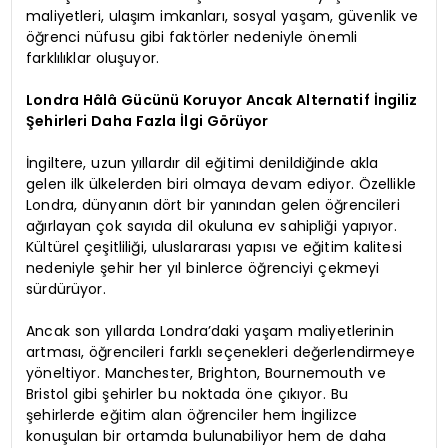
maliyetleri, ulaşım imkanları, sosyal yaşam, güvenlik ve
öğrenci nüfusu gibi faktörler nedeniyle önemli
farklılıklar oluşuyor.
Londra Hâlâ Gücünü Koruyor Ancak Alternatif İngiliz
Şehirleri Daha Fazla İlgi Görüyor
İngiltere, uzun yıllardır dil eğitimi denildiğinde akla
gelen ilk ülkelerden biri olmaya devam ediyor. Özellikle
Londra, dünyanın dört bir yanından gelen öğrencileri
ağırlayan çok sayıda dil okuluna ev sahipliği yapıyor.
Kültürel çeşitliliği, uluslararası yapısı ve eğitim kalitesi
nedeniyle şehir her yıl binlerce öğrenciyi çekmeyi
sürdürüyor.
Ancak son yıllarda Londra’daki yaşam maliyetlerinin
artması, öğrencileri farklı seçenekleri değerlendirmeye
yöneltiyor. Manchester, Brighton, Bournemouth ve
Bristol gibi şehirler bu noktada öne çıkıyor. Bu
şehirlerde eğitim alan öğrenciler hem İngilizce
konuşulan bir ortamda bulunabiliyor hem de daha