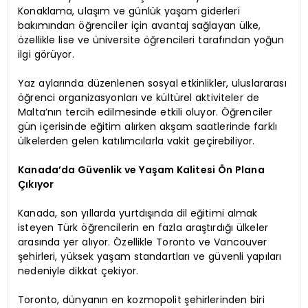
Konaklama, ulaşım ve günlük yaşam giderleri
bakımından öğrenciler için avantaj sağlayan ülke,
özellikle lise ve üniversite öğrencileri tarafından yoğun
ilgi görüyor.
Yaz aylarında düzenlenen sosyal etkinlikler, uluslararası
öğrenci organizasyonları ve kültürel aktiviteler de
Malta’nın tercih edilmesinde etkili oluyor. Öğrenciler
gün içerisinde eğitim alırken akşam saatlerinde farklı
ülkelerden gelen katılımcılarla vakit geçirebiliyor.
Kanada’da Güvenlik ve Yaşam Kalitesi Ön Plana
Çıkıyor
Kanada, son yıllarda yurtdışında dil eğitimi almak
isteyen Türk öğrencilerin en fazla araştırdığı ülkeler
arasında yer alıyor. Özellikle Toronto ve Vancouver
şehirleri, yüksek yaşam standartları ve güvenli yapıları
nedeniyle dikkat çekiyor.
Toronto, dünyanın en kozmopolit şehirlerinden biri