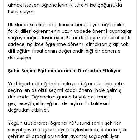
almak isteyen öğrencilerin ilk tercihi ise çoğunlukla
Paris oluyor.
Uluslararası şirketlerde kariyer hedefleyen öğrenciler,
farklı dilleri öğrenmenin uzun vadede önemli avantajlar
sağlayacağını düşünüyor. Bu nedenle yaz dönemi artık
sadece İngilizce öğrenme dönemi olmaktan çıkıp çok
dilli eğitim fırsatlarının değerlendirildiği bir döneme
dönüşüyor.
Şehir Seçimi Eğitimin Verimini Doğrudan Etkiliyor
Yurtdışında dil eğitimi planlayan öğrenciler için şehir
seçimi en az okul seçimi kadar önemli hale gelmiş
durumda. Öğrencinin günün büyük bölümünü
geçireceği şehir, eğitim deneyiminin kalitesini
doğrudan etkiliyor.
Yoğun uluslararası öğrenci nüfusuna sahip şehirler
sosyal çevre oluşturmayı kolaylaştırırken, daha küçük
şehirler dil pratiği açısından avantaj sağlayabiliyor.