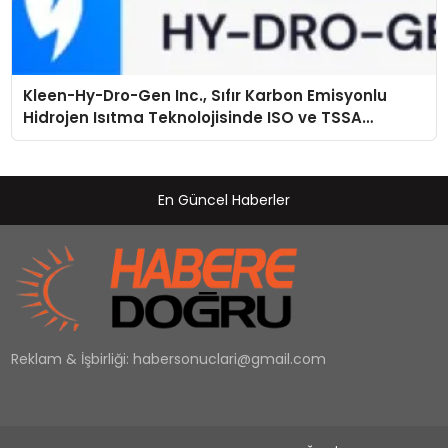
Kleen-Hy-Dro-Gen Inc., Sıfır Karbon Emisyonlu
Hidrojen Isıtma Teknolojisinde ISO ve TSSA
Düzenleyici Onaylarını Aldı
En Güncel Haberler
Reklam & İşbirliği:
habersonuclari@gmail.com