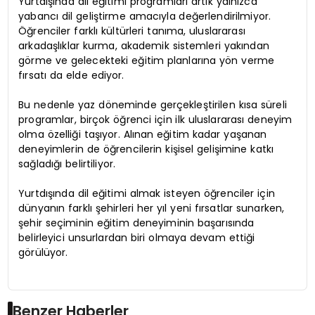
Yurtdışında dil eğitimi programları artık yalnızca
yabancı dil geliştirme amacıyla değerlendirilmiyor.
Öğrenciler farklı kültürleri tanıma, uluslararası
arkadaşlıklar kurma, akademik sistemleri yakından
görme ve gelecekteki eğitim planlarına yön verme
fırsatı da elde ediyor.
Bu nedenle yaz döneminde gerçekleştirilen kısa süreli
programlar, birçok öğrenci için ilk uluslararası deneyim
olma özelliği taşıyor. Alınan eğitim kadar yaşanan
deneyimlerin de öğrencilerin kişisel gelişimine katkı
sağladığı belirtiliyor.
Yurtdışında dil eğitimi almak isteyen öğrenciler için
dünyanın farklı şehirleri her yıl yeni fırsatlar sunarken,
şehir seçiminin eğitim deneyiminin başarısında
belirleyici unsurlardan biri olmaya devam ettiği
görülüyor.
Benzer Haberler