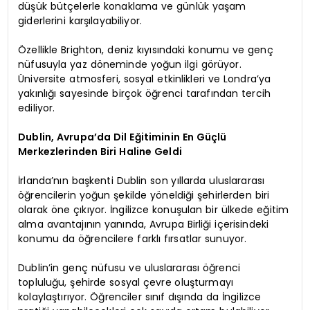
düşük bütçelerle konaklama ve günlük yaşam
giderlerini karşılayabiliyor.
Özellikle Brighton, deniz kıyısındaki konumu ve genç
nüfusuyla yaz döneminde yoğun ilgi görüyor.
Üniversite atmosferi, sosyal etkinlikleri ve Londra’ya
yakınlığı sayesinde birçok öğrenci tarafından tercih
ediliyor.
Dublin, Avrupa’da Dil Eğitiminin En Güçlü
Merkezlerinden Biri Haline Geldi
İrlanda’nın başkenti Dublin son yıllarda uluslararası
öğrencilerin yoğun şekilde yöneldiği şehirlerden biri
olarak öne çıkıyor. İngilizce konuşulan bir ülkede eğitim
alma avantajının yanında, Avrupa Birliği içerisindeki
konumu da öğrencilere farklı fırsatlar sunuyor.
Dublin’in genç nüfusu ve uluslararası öğrenci
topluluğu, şehirde sosyal çevre oluşturmayı
kolaylaştırıyor. Öğrenciler sınıf dışında da İngilizce