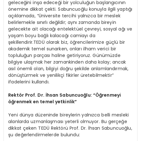
geleceğini inşa edeceği bir yolculuğun başlangıcının
önemine dikkat çekti. Sabuncuoğlu konuyla ilgili yaptığı
açıklamada, “Üniversite tercihi yalnızca bir meslek
belirlemekle sınırlı değildir; aynı zamanda bireyin
gelecekte ait olacağı entelektüel çevreyi, sosyal ağı ve
yaşam boyu bağlı kalacağı camiayı da
şekillendirir.TEDÜ olarak biz, öğrencilerimize güçlü bir
akademik temel sunarken, onları ilham verici bir
topluluğun parçası haline getiriyoruz. Günümüzde
bilgiye ulaşmak her zamankinden daha kolay; ancak
asıl önemli olan, bilgiyi doğru şekilde anlamlandırmak,
dönüştürmek ve yenilikçi fikirler üretebilmektir”
ifadelerini kullandı.
Rektör Prof. Dr. İhsan Sabuncuoğlu: “Öğrenmeyi
öğrenmek en temel yetkinlik”
Yeni dünya düzeninde bireylerin yalnızca belli mesleki
alanlarda uzmanlaşması yeterli olmuyor. Bu gerçeğe
dikkat çeken TEDÜ Rektörü Prof. Dr. İhsan Sabuncuoğlu,
şu değerlendirmelerde bulundu: