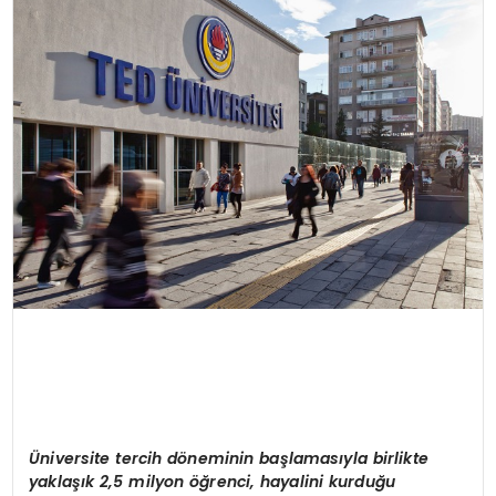
EĞİTİM
MAGAZİN
SAĞLIK
YAŞAM
Üniversite tercih döneminin başlamasıyla birlikte
yaklaşık 2,5 milyon öğrenci, hayalini kurduğu