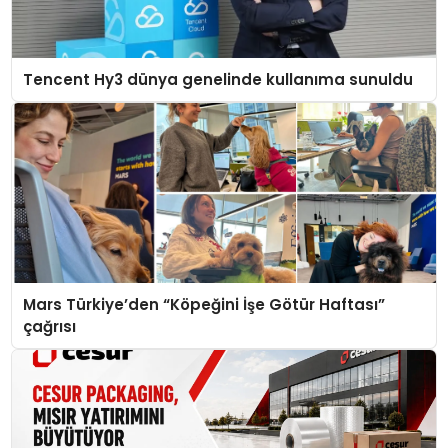
Tencent Hy3 dünya genelinde kullanıma sunuldu
Mars Türkiye’den “Köpeğini İşe Götür Haftası”
çağrısı