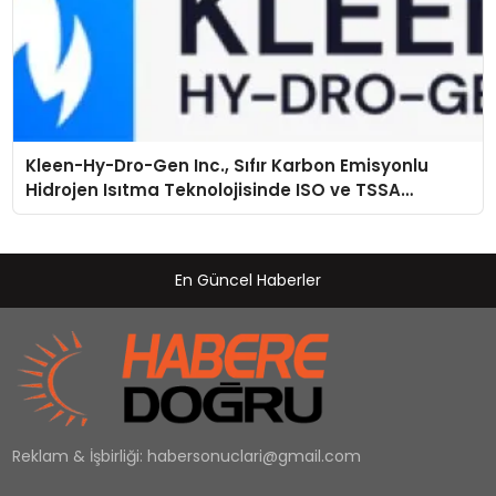
Kleen-Hy-Dro-Gen Inc., Sıfır Karbon Emisyonlu
Hidrojen Isıtma Teknolojisinde ISO ve TSSA
Düzenleyici Onaylarını Aldı
En Güncel Haberler
Reklam & İşbirliği:
habersonuclari@gmail.com