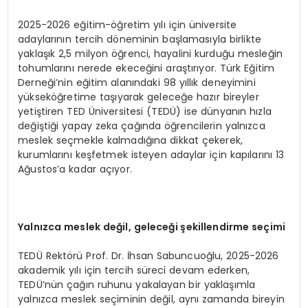
2025-2026 eğitim-öğretim yılı için üniversite
adaylarının tercih döneminin başlamasıyla birlikte
yaklaşık 2,5 milyon öğrenci, hayalini kurduğu mesleğin
tohumlarını nerede ekeceğini araştırıyor. Türk Eğitim
Derneği’nin eğitim alanındaki 98 yıllık deneyimini
yükseköğretime taşıyarak geleceğe hazır bireyler
yetiştiren TED Üniversitesi (TEDÜ) ise dünyanın hızla
değiştiği yapay zeka çağında öğrencilerin yalnızca
meslek seçmekle kalmadığına dikkat çekerek,
kurumlarını keşfetmek isteyen adaylar için kapılarını 13
Ağustos’a kadar açıyor.
Yalnızca meslek değil, geleceği şekillendirme seçimi
TEDÜ Rektörü Prof. Dr. İhsan Sabuncuoğlu, 2025-2026
akademik yılı için tercih süreci devam ederken,
TEDÜ’nün çağın ruhunu yakalayan bir yaklaşımla
yalnızca meslek seçiminin değil, aynı zamanda bireyin