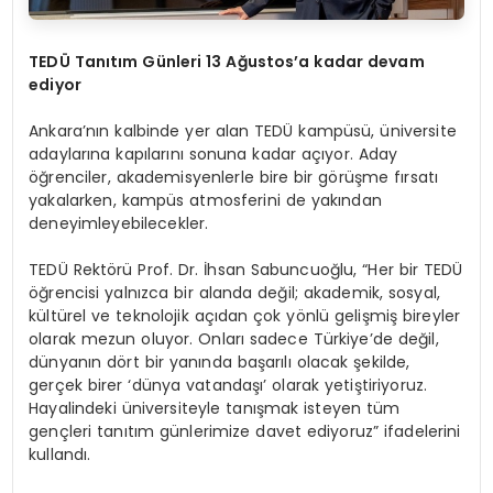
TEDÜ Tanıtım Günleri 13 Ağustos’a kadar devam
ediyor
Ankara’nın kalbinde yer alan TEDÜ kampüsü, üniversite
adaylarına kapılarını sonuna kadar açıyor. Aday
öğrenciler, akademisyenlerle bire bir görüşme fırsatı
yakalarken, kampüs atmosferini de yakından
deneyimleyebilecekler.
TEDÜ Rektörü Prof. Dr. İhsan Sabuncuoğlu, “Her bir TEDÜ
öğrencisi yalnızca bir alanda değil; akademik, sosyal,
kültürel ve teknolojik açıdan çok yönlü gelişmiş bireyler
olarak mezun oluyor. Onları sadece Türkiye’de değil,
dünyanın dört bir yanında başarılı olacak şekilde,
gerçek birer ‘dünya vatandaşı’ olarak yetiştiriyoruz.
Hayalindeki üniversiteyle tanışmak isteyen tüm
gençleri tanıtım günlerimize davet ediyoruz” ifadelerini
kullandı.