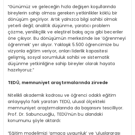
“Günümüz ve geleceğin hızla değişen koşullarında
bireylerin sahip olması gereken yetkinlikler köklü bir
dönüşüm geçiriyor. Artık yalnızca bilgi sahibi olmak
yeterli değil; analitik düşünme, yaratıcı problem
çözme, yenilikçilik ve eleştirel bakış açısı gibi beceriler
öne çıkıyor. Bu dönüşümün merkezinde ise ‘öğrenmeyi
öğrenmek’ yer alıyor. Yaklaşık 5.500 öğrencimize bu
vizyonla eğitim veriyor, onları liderlik kapasitesi
gelişmiş, sosyal sorumluluk sahibi ve sistematik
düşünme yetkinliğine sahip bireyler olarak hayata
hazırlıyoruz.”
TEDÜ, memnuniyet araştırmalarında zirvede
Nitelikli akademik kadrosu ve öğrenci odaklı eğitim
anlayışıyla fark yaratan TEDÜ, ulusal ölçekteki
memnuniyet araştırmalarında da başarısını tescilliyor.
Prof. Dr. Sabuncuoğlu, TEDÜ’nün bu alandaki
konumunu şöyle aktardı:
“Eğitim modelimizi ‘amaca uygunluk’ ve ‘uluslararası