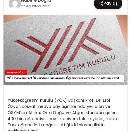
Habere Doğru
Paylaş
27 Ağustos 2025
EĞİTİM
MAGAZİN
SAĞLIK
YAŞAM
Yükseköğretim Kurulu (YÖK) Başkanı Prof. Dr. Erol
Özvar, sosyal medya paylaşımlarında yer alan ve
ÖSYM’nin Afrika, Orta Doğu ve Afganistan’dan gelen
400 bin öğrenciyi sınavsız üniversitelere yerleştirerek
Türk öğrencileri mağdur ettiği iddialarına ilişkin