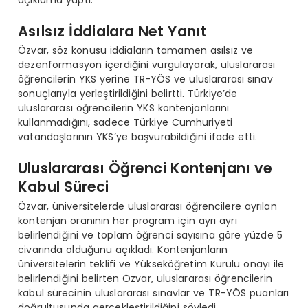
açıklama yaptı.
Asılsız İddialara Net Yanıt
Özvar, söz konusu iddiaların tamamen asılsız ve
dezenformasyon içerdiğini vurgulayarak, uluslararası
öğrencilerin YKS yerine TR-YÖS ve uluslararası sınav
sonuçlarıyla yerleştirildiğini belirtti. Türkiye’de
uluslararası öğrencilerin YKS kontenjanlarını
kullanmadığını, sadece Türkiye Cumhuriyeti
vatandaşlarının YKS’ye başvurabildiğini ifade etti.
Uluslararası Öğrenci Kontenjanı ve
Kabul Süreci
Özvar, üniversitelerde uluslararası öğrencilere ayrılan
kontenjan oranının her program için ayrı ayrı
belirlendiğini ve toplam öğrenci sayısına göre yüzde 5
civarında olduğunu açıkladı. Kontenjanların
üniversitelerin teklifi ve Yükseköğretim Kurulu onayı ile
belirlendiğini belirten Özvar, uluslararası öğrencilerin
kabul sürecinin uluslararası sınavlar ve TR-YÖS puanları
doğrultusunda gerçekleştirildiğini söyledi.