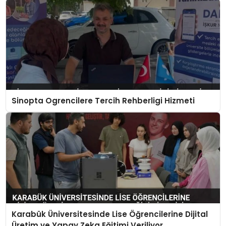
Sinopta Ogrencilere Tercih Rehberligi Hizmeti
Karabük Üniversitesinde Lise Öğrencilerine Dijital
Üretim ve Yapay Zeka Eğitimi Veriliyor