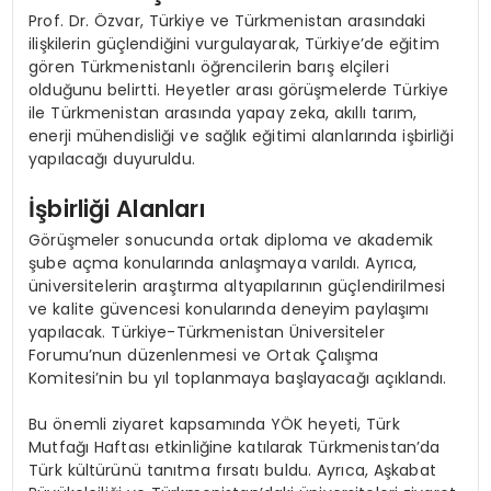
Prof. Dr. Özvar, Türkiye ve Türkmenistan arasındaki
ilişkilerin güçlendiğini vurgulayarak, Türkiye’de eğitim
gören Türkmenistanlı öğrencilerin barış elçileri
olduğunu belirtti. Heyetler arası görüşmelerde Türkiye
ile Türkmenistan arasında yapay zeka, akıllı tarım,
enerji mühendisliği ve sağlık eğitimi alanlarında işbirliği
yapılacağı duyuruldu.
İşbirliği Alanları
Görüşmeler sonucunda ortak diploma ve akademik
şube açma konularında anlaşmaya varıldı. Ayrıca,
üniversitelerin araştırma altyapılarının güçlendirilmesi
ve kalite güvencesi konularında deneyim paylaşımı
yapılacak. Türkiye-Türkmenistan Üniversiteler
Forumu’nun düzenlenmesi ve Ortak Çalışma
Komitesi’nin bu yıl toplanmaya başlayacağı açıklandı.
Bu önemli ziyaret kapsamında YÖK heyeti, Türk
Mutfağı Haftası etkinliğine katılarak Türkmenistan’da
Türk kültürünü tanıtma fırsatı buldu. Ayrıca, Aşkabat