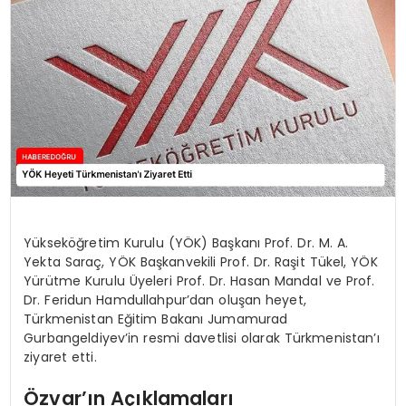
EĞİTİM
MAGAZİN
SAĞLIK
YAŞAM
Yükseköğretim Kurulu (YÖK) Başkanı Prof. Dr. M. A.
Yekta Saraç, YÖK Başkanvekili Prof. Dr. Raşit Tükel, YÖK
Yürütme Kurulu Üyeleri Prof. Dr. Hasan Mandal ve Prof.
Dr. Feridun Hamdullahpur’dan oluşan heyet,
Türkmenistan Eğitim Bakanı Jumamurad
Gurbangeldiyev’in resmi davetlisi olarak Türkmenistan’ı
ziyaret etti.
Özvar’ın Açıklamaları