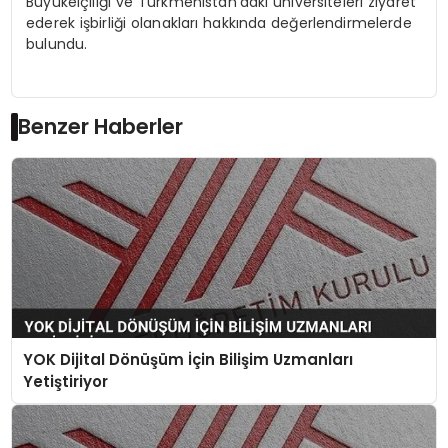
Büyükelçiliği ve Türkmenistan’daki üniversiteleri ziyaret
ederek işbirliği olanakları hakkında değerlendirmelerde
bulundu.
Benzer Haberler
YOK Dijital Dönüşüm İçin Bilişim Uzmanları
Yetiştiriyor