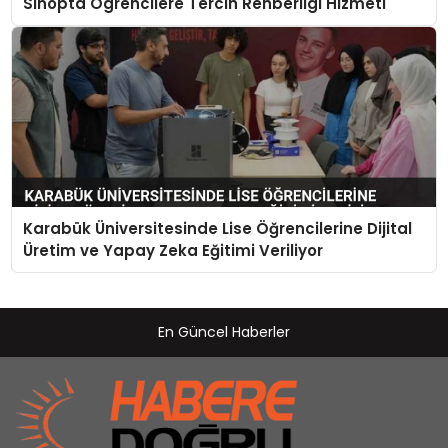
Sinopta Ogrencilere Tercih Rehberligi Hizmeti
Karabük Üniversitesinde Lise Öğrencilerine Dijital
Üretim ve Yapay Zeka Eğitimi Veriliyor
En Güncel Haberler